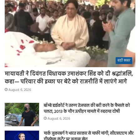
बड़ी खबर
मायावती ने दिवंगत विधायक उमाशंकर सिंह को दी श्रद्धांजलि,
कहा— परिवार की इच्छा पर बेटे को राजनीति में लाएंगे आगे
August 6, 2026
बॉम्बे हाईकोर्ट ने तरुण तेजपाल की बरी करने के फैसले को
पलटा, 2013 के यौन उत्पीड़न मामले में ठहराया दोषी
August 6, 2026
मार्क जुकरबर्ग ने भारत सरकार से माफी मांगी, सीएसएएम और
डीपफेक कंटेंट पर जताया खेद