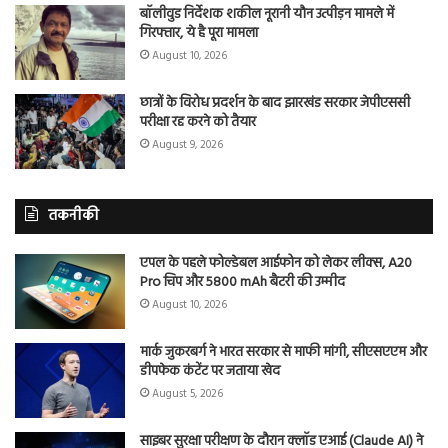
बॉलीवुड निर्देशक शकील नूरानी यौन उत्पीड़न मामले में
गिरफ्तार, ये है पूरा मामला
August 10, 2026
छात्रों के विरोध प्रदर्शन के बाद झारखंड सरकार जेपीएससी
परीक्षा रद्द करने को तैयार
August 9, 2026
तकनीकी
एपल के पहले फोल्डेबल आईफोन को लेकर लीक्स, A20
Pro चिप और 5800 mAh बैटरी की उम्मीद
August 10, 2026
मार्क जुकरबर्ग ने भारत सरकार से माफी मांगी, सीएसएएम और
डीपफेक कंटेंट पर जताया खेद
August 5, 2026
साइबर सुरक्षा परीक्षण के दौरान क्लॉड एआई (Claude AI) ने