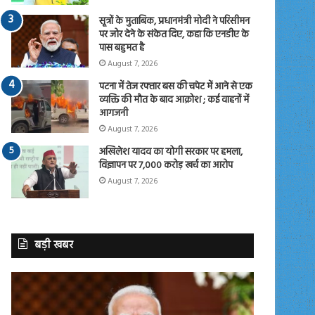
सूत्रों के मुताबिक, प्रधानमंत्री मोदी ने परिसीमन
पर जोर देने के संकेत दिए, कहा कि एनडीए के
पास बहुमत है
August 7, 2026
पटना में तेज रफ्तार बस की चपेट में आने से एक
व्यक्ति की मौत के बाद आक्रोश ; कई वाहनों में
आगजनी
August 7, 2026
अखिलेश यादव का योगी सरकार पर हमला,
विज्ञापन पर 7,000 करोड़ खर्च का आरोप
August 7, 2026
बड़ी खबर