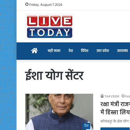
Friday, August 7 2026
Home
बड़ी खबर
देश
विदेश
उत्तर प्रदेश
उत्तराखंड
ईशा योग सेंटर
TAKVEEM
Fe
रक्षा मंत्री 
में हिस्सा ल
कोयंबटूर के ईशा योग सें
देश