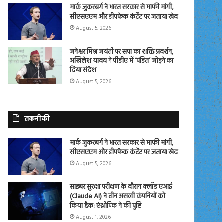
मार्क जुकरबर्ग ने भारत सरकार से माफी मांगी,
सीएसएएम और डीपफेक कंटेंट पर जताया खेद
August 5, 2026
जनेश्वर मिश्र जयंती पर सपा का शक्ति प्रदर्शन,
अखिलेश यादव ने पीडीए में ‘पंडित’ जोड़ने का
दिया संदेश
August 5, 2026
तकनीकी
मार्क जुकरबर्ग ने भारत सरकार से माफी मांगी,
सीएसएएम और डीपफेक कंटेंट पर जताया खेद
August 5, 2026
साइबर सुरक्षा परीक्षण के दौरान क्लॉड एआई
(Claude AI) ने तीन असली कंपनियों को
किया हैक: एंथ्रोपिक ने की पुष्टि
August 1, 2026