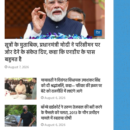
देश
सूत्रों के मुताबिक, प्रधानमंत्री मोदी ने परिसीमन पर
जोर देने के संकेत दिए, कहा कि एनडीए के पास
बहुमत है
August 7, 2026
मायावती ने दिवंगत विधायक उमाशंकर सिंह
को दी श्रद्धांजलि, कहा— परिवार की इच्छा पर
बेटे को राजनीति में लाएंगे आगे
August 6, 2026
बॉम्बे हाईकोर्ट ने तरुण तेजपाल की बरी करने
के फैसले को पलटा, 2013 के यौन उत्पीड़न
मामले में ठहराया दोषी
August 6, 2026