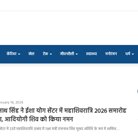
कॅरिअर
खेल
टेक
जीवनशैली
स्वास्थ्य
मनोरंजन
धर्म
bruary 16, 2026
राजनाथ सिंह ने ईशा योग सेंटर में महाशिवरात्रि 2026 समारोह
िया, आदियोगी शिव को किया नमन
टर में 33वें महाशिवरात्रि उत्सव में रक्षा मंत्री राजनाथ सिंह मुख्य अतिथि के रूप में शामिल…