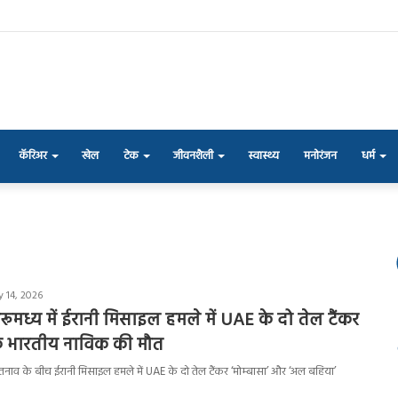
कॅरिअर
खेल
टेक
जीवनशैली
स्वास्थ्य
मनोरंजन
धर्म
y 14, 2026
रूमध्य में ईरानी मिसाइल हमले में UAE के दो तेल टैंकर
 एक भारतीय नाविक की मौत
ं तनाव के बीच ईरानी मिसाइल हमले में UAE के दो तेल टैंकर ‘मोम्बासा’ और ‘अल बहिया’