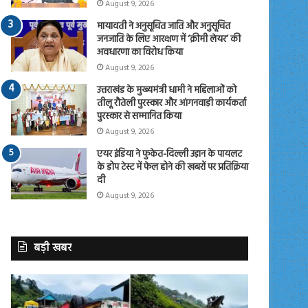
August 9, 2026
मायावती ने अनुसूचित जाति और अनुसूचित
जनजाति के लिए आरक्षण में ‘क्रीमी लेयर’ की
अवधारणा का विरोध किया
August 9, 2026
उत्तराखंड के मुख्यमंत्री धामी ने महिलाओं को
तीलू रौतेली पुरस्कार और आंगनवाड़ी कार्यकर्ता
पुरस्कार से सम्मानित किया
August 9, 2026
एयर इंडिया ने फुकेत-दिल्ली उड़ान के पायलट
के डोप टेस्ट में फेल होने की खबरों पर प्रतिक्रिया
दी
August 9, 2026
बड़ी खबर