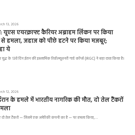
rch 13, 2026
: यूएस एयरक्राफ्ट कैरियर अब्राहम लिंकन पर किया
 से हमला, जहाज को पीछे हटने पर किया मजबूर;
हा ये
ुद्ध के 13वें दिन ईरान की इस्लामिक रिवॉल्यूशनरी गार्ड कॉर्प्स (IRGC) ने बड़ा दावा किया है।
rch 12, 2026
ें ईरान के हमले में भारतीय नागरिक की मौत, दो तेल टैंकरों
हमला
र दो तेल टैंकरों — जिसमें एक अमेरिकी कंपनी का है — पर हमला किया,…