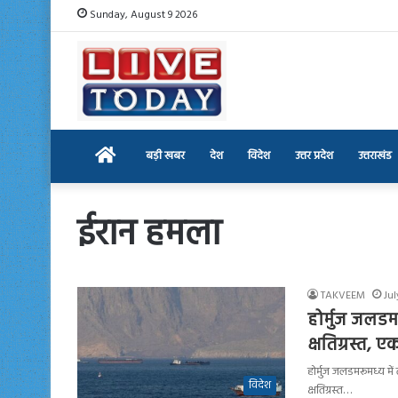
Sunday, August 9 2026
Home
बड़ी खबर
देश
विदेश
उत्तर प्रदेश
उत्तराखंड
ईरान हमला
TAKVEEM
Jul
होर्मुज जलडम
क्षतिग्रस्त,
होर्मुज जलडमरूमध्य मे
विदेश
क्षतिग्रस्त…