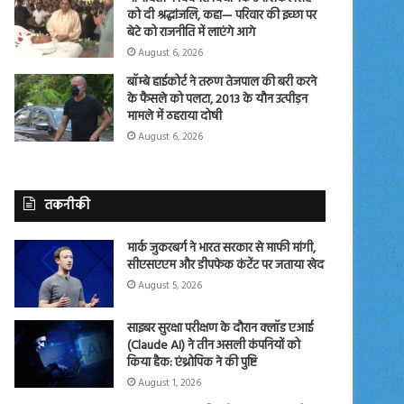
को दी श्रद्धांजलि, कहा— परिवार की इच्छा पर
बेटे को राजनीति में लाएंगे आगे
August 6, 2026
बॉम्बे हाईकोर्ट ने तरुण तेजपाल की बरी करने
के फैसले को पलटा, 2013 के यौन उत्पीड़न
मामले में ठहराया दोषी
August 6, 2026
तकनीकी
मार्क जुकरबर्ग ने भारत सरकार से माफी मांगी,
सीएसएएम और डीपफेक कंटेंट पर जताया खेद
August 5, 2026
साइबर सुरक्षा परीक्षण के दौरान क्लॉड एआई
(Claude AI) ने तीन असली कंपनियों को
किया हैक: एंथ्रोपिक ने की पुष्टि
August 1, 2026