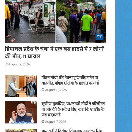
देश
हिमाचल प्रदेश के चंबा में एक बस हादसे में 7 लोगों
की मौत, 11 घायल
August 8, 2026
पीएम मोदी और नेतन्याहू के बीच फोन पर
बातचीत, पश्चिम एशिया के हालात पर चर्चा
August 8, 2026
सूत्रों के मुताबिक, प्रधानमंत्री मोदी ने परिसीमन
पर जोर देने के संकेत दिए, कहा कि एनडीए के
पास बहुमत है
August 7, 2026
मायावती ने दिवंगत विधायक उमाशंकर सिंह