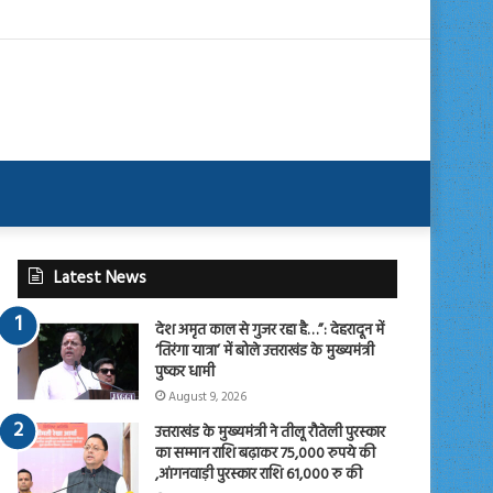
Latest News
देश अमृत काल से गुजर रहा है…”: देहरादून में
‘तिरंगा यात्रा’ में बोले उत्तराखंड के मुख्यमंत्री
पुष्कर धामी
August 9, 2026
उत्तराखंड के मुख्यमंत्री ने तीलू रौतेली पुरस्कार
का सम्मान राशि बढ़ाकर 75,000 रुपये की
,आंगनवाड़ी पुरस्कार राशि 61,000 रु की