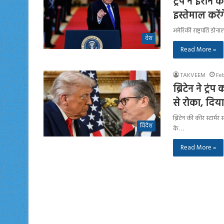
ट्रंप ने ईरान
इस्तेमाल करेंग
अमेरिकी राष्ट्रपति डोन
देश
Read More »
TAKVEEM
Fe
ब्रिटेन ने ट्
से रोका, दिया
ब्रिटेन की कीर स्टार्
विदेश
के…
Read More »