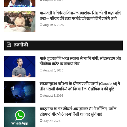
मायावती ने दिवंगत विधायक उमाशंकर सिंह को दी श्रद्धांजलि,
कहा— परिवार की इच्छा पर बेटे को राजनीति में लाएंगे आगे
August 6, 2026
तकनीकी
मार्क जुकरबर्ग ने भारत सरकार से माफी मांगी, सीएसएएम और
डीपफेक कंटेंट पर जताया खेद
August 5, 2026
साइबर सुरक्षा परीक्षण के दौरान क्लॉड एआई (Claude AI) ने
तीन असली कंपनियों को किया हैक: एंथ्रोपिक ने की पुष्टि
August 1, 2026
व्हाट्सएप के नए फीचर्स: अब ब्राउजर से भी कॉलिंग, ‘कॉल
ट्रांसफर’ और ‘वेटिंग रूम’ जैसी शानदार सुविधाएं
July 29, 2026