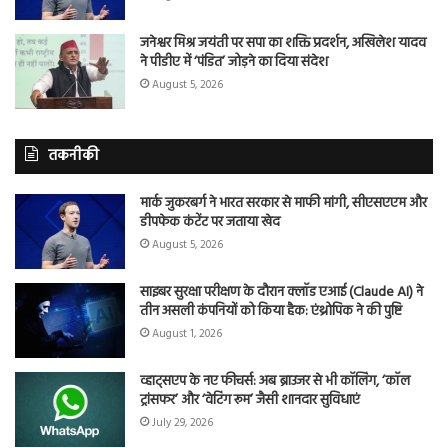
जनेश्वर मिश्र जयंती पर सपा का शक्ति प्रदर्शन, अखिलेश यादव
ने पीडीए में ‘पंडित’ जोड़ने का दिया संदेश
August 5, 2026
तकनीकी
मार्क जुकरबर्ग ने भारत सरकार से माफी मांगी, सीएसएएम और
डीपफेक कंटेंट पर जताया खेद
August 5, 2026
साइबर सुरक्षा परीक्षण के दौरान क्लॉड एआई (Claude AI) ने
तीन असली कंपनियों को किया हैक: एंथ्रोपिक ने की पुष्टि
August 1, 2026
व्हाट्सएप के नए फीचर्स: अब ब्राउजर से भी कॉलिंग, ‘कॉल
ट्रांसफर’ और ‘वेटिंग रूम’ जैसी शानदार सुविधाएं
July 29, 2026