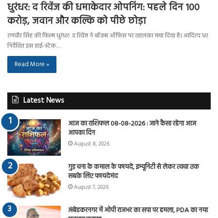
धुरंधर: द रिवेंज की धमाकेदार ओपनिंग: पहले दिन 100
करोड़, जवान और कल्कि को पीछे छोड़ा
रणवीर सिंह की फिल्म धुरंधर: द रिवेंज ने बॉक्स ऑफिस पर तहलका मचा दिया है। आदित्य धर
निर्देशित इस हाई-स्टेक…
Read More »
Latest News
आज का राशिफल 08-08-2026 : जाने कैसा रहेगा आज
आपका दिन
August 8, 2026
गुड़ चना के कमाल के फायदे, इम्यूनिटी से लेकर त्वचा तक
सबके लिए फायदेमंद
August 7, 2026
अंबेडकरनगर में ओपी राजभर का सपा पर हमला, PDA का नया