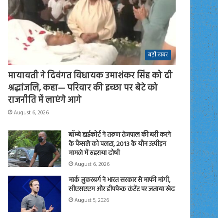
बड़ी खबर
मायावती ने दिवंगत विधायक उमाशंकर सिंह को दी
श्रद्धांजलि, कहा— परिवार की इच्छा पर बेटे को
राजनीति में लाएंगे आगे
August 6, 2026
बॉम्बे हाईकोर्ट ने तरुण तेजपाल की बरी करने
के फैसले को पलटा, 2013 के यौन उत्पीड़न
मामले में ठहराया दोषी
August 6, 2026
मार्क जुकरबर्ग ने भारत सरकार से माफी मांगी,
सीएसएएम और डीपफेक कंटेंट पर जताया खेद
August 5, 2026