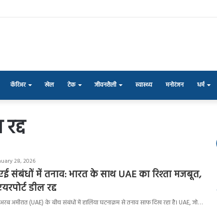
कॅरिअर
खेल
टेक
जीवनशैली
स्वास्थ्य
मनोरंजन
धर्म
रद्द
nuary 28, 2026
एई संबंधों में तनाव: भारत के साथ UAE का रिश्ता मजबूत,
रपोर्ट डील रद्द
 अरब अमीरात (UAE) के बीच संबंधों में हालिया घटनाक्रम से तनाव साफ दिख रहा है। UAE, जो…