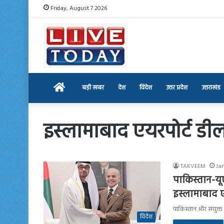
Friday, August 7 2026
Home
बड़ी खबर
देश
विदेश
उत्तर प्रदेश
उत्तराखंड
इस्लामाबाद एयरपोर्ट डील 
TAKVEEM
Ja
पाकिस्तान-यू
इस्लामाबाद एय
पाकिस्तान और संयुक्त
विदेश