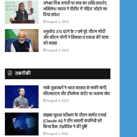
जनेश्वर मिश्र जयंती पर सपा का शक्ति प्रदर्शन,
अखिलेश यादव ने पीडीए में ‘पंडित’ जोड़ने का
दिया संदेश
August 5, 2026
अनुच्छेद 370 हटने के 7 वर्ष पूरे: पीएम मोदी
और सीएम योगी ने विकास व एकता की यात्रा
को सराहा
August 5, 2026
तकनीकी
मार्क जुकरबर्ग ने भारत सरकार से माफी मांगी,
सीएसएएम और डीपफेक कंटेंट पर जताया खेद
August 5, 2026
साइबर सुरक्षा परीक्षण के दौरान क्लॉड एआई
(Claude AI) ने तीन असली कंपनियों को
किया हैक: एंथ्रोपिक ने की पुष्टि
August 1, 2026