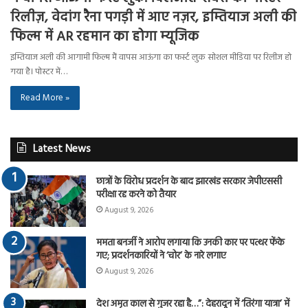
रिलीज़, वेदांग रैना पगड़ी में आए नज़र, इम्तियाज अली की
फिल्म में AR रहमान का होगा म्यूजिक
इम्तियाज अली की आगामी फिल्म मैं वापस आऊंगा का फर्स्ट लुक सोशल मीडिया पर रिलीज हो
गया है। पोस्टर में…
Read More »
Latest News
छात्रों के विरोध प्रदर्शन के बाद झारखंड सरकार जेपीएससी
परीक्षा रद्द करने को तैयार
August 9, 2026
ममता बनर्जी ने आरोप लगाया कि उनकी कार पर पत्थर फेंके
गए; प्रदर्शनकारियों ने ‘चोर’ के नारे लगाए
August 9, 2026
देश अमृत काल से गुजर रहा है…”: देहरादून में ‘तिरंगा यात्रा’ में