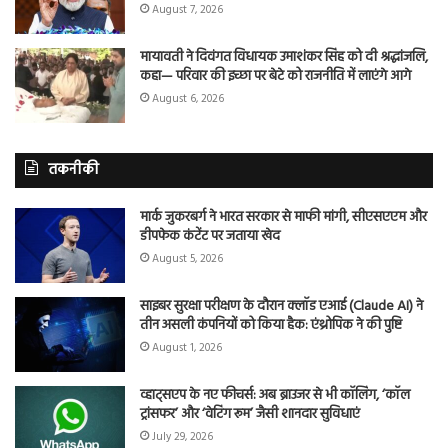
August 7, 2026
मायावती ने दिवंगत विधायक उमाशंकर सिंह को दी श्रद्धांजलि,
कहा— परिवार की इच्छा पर बेटे को राजनीति में लाएंगे आगे
August 6, 2026
तकनीकी
मार्क जुकरबर्ग ने भारत सरकार से माफी मांगी, सीएसएएम और
डीपफेक कंटेंट पर जताया खेद
August 5, 2026
साइबर सुरक्षा परीक्षण के दौरान क्लॉड एआई (Claude AI) ने
तीन असली कंपनियों को किया हैक: एंथ्रोपिक ने की पुष्टि
August 1, 2026
व्हाट्सएप के नए फीचर्स: अब ब्राउजर से भी कॉलिंग, ‘कॉल
ट्रांसफर’ और ‘वेटिंग रूम’ जैसी शानदार सुविधाएं
July 29, 2026