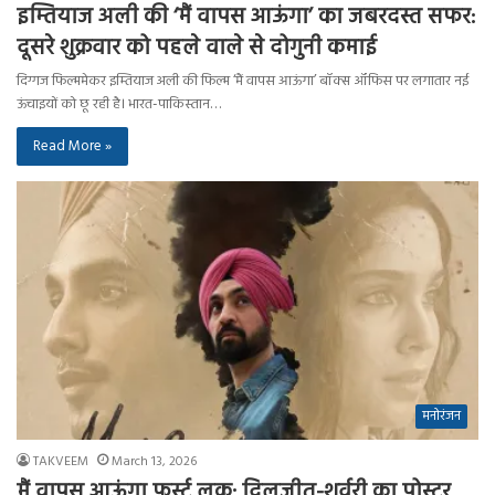
इम्तियाज अली की ‘मैं वापस आऊंगा’ का जबरदस्त सफर:
दूसरे शुक्रवार को पहले वाले से दोगुनी कमाई
दिग्गज फिल्ममेकर इम्तियाज अली की फिल्म ‘मैं वापस आऊंगा’ बॉक्स ऑफिस पर लगातार नई
ऊंचाइयों को छू रही है। भारत-पाकिस्तान…
Read More »
मनोरंजन
TAKVEEM
March 13, 2026
मैं वापस आऊंगा फर्स्ट लुक: दिलजीत-शर्वरी का पोस्टर