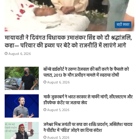
बड़ी खबर
मायावती ने दिवंगत विधायक उमाशंकर सिंह को दी श्रद्धांजलि,
कहा— परिवार की इच्छा पर बेटे को राजनीति में लाएंगे आगे
August 6, 2026
बॉम्बे हाईकोर्ट ने तरुण तेजपाल की बरी करने के फैसले को
पलटा, 2013 के यौन उत्पीड़न मामले में ठहराया दोषी
August 6, 2026
मार्क जुकरबर्ग ने भारत सरकार से माफी मांगी, सीएसएएम और
डीपफेक कंटेंट पर जताया खेद
August 5, 2026
जनेश्वर मिश्र जयंती पर सपा का शक्ति प्रदर्शन, अखिलेश यादव
ने पीडीए में ‘पंडित’ जोड़ने का दिया संदेश
August 5, 2026