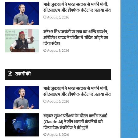
मार्क जुकरबर्ग ने भारत सरकार से माफी मांगी,
सीएसएएम और डीपफेक कंटेंट पर जताया खेद
August 5, 2026
जनेश्वर मिश्र जयंती पर सपा का शक्ति प्रदर्शन,
अखिलेश यादव ने पीडीए में ‘पंडित’ जोड़ने का
दिया संदेश
August 5, 2026
तकनीकी
मार्क जुकरबर्ग ने भारत सरकार से माफी मांगी,
सीएसएएम और डीपफेक कंटेंट पर जताया खेद
August 5, 2026
साइबर सुरक्षा परीक्षण के दौरान क्लॉड एआई
(Claude AI) ने तीन असली कंपनियों को
किया हैक: एंथ्रोपिक ने की पुष्टि
August 1, 2026