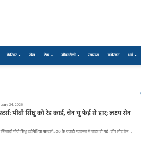
कॅरिअर
खेल
टेक
जीवनशैली
स्वास्थ्य
मनोरंजन
धर्म
nuary 24, 2026
्टर्स: पीवी सिंधु को रेड कार्ड, चेन यू फेई से हार; लक्ष्य सेन
 खिलाड़ी पीवी सिंधु इंडोनेशिया मास्टर्स 500 के क्वार्टर फाइनल में बाहर हो गईं। टॉप सीड चेन…