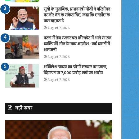
सूत्रों के मुताबिक, प्रधानमंत्री मोदी ने परिसीमन
पर जोर देने के संकेत दिए, कहा कि एनडीए के
पास बहुमत है
August 7, 2026
पटना में तेज रफ्तार बस की चपेट में आने से एक
व्यक्ति की मौत के बाद आक्रोश ; कई वाहनों में
आगजनी
August 7, 2026
अखिलेश यादव का योगी सरकार पर हमला,
विज्ञापन पर 7,000 करोड़ खर्च का आरोप
August 7, 2026
बड़ी खबर