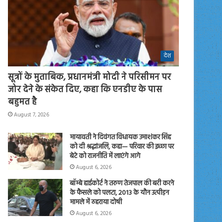
देश
सूत्रों के मुताबिक, प्रधानमंत्री मोदी ने परिसीमन पर
जोर देने के संकेत दिए, कहा कि एनडीए के पास
बहुमत है
August 7, 2026
मायावती ने दिवंगत विधायक उमाशंकर सिंह
को दी श्रद्धांजलि, कहा— परिवार की इच्छा पर
बेटे को राजनीति में लाएंगे आगे
August 6, 2026
बॉम्बे हाईकोर्ट ने तरुण तेजपाल की बरी करने
के फैसले को पलटा, 2013 के यौन उत्पीड़न
मामले में ठहराया दोषी
August 6, 2026