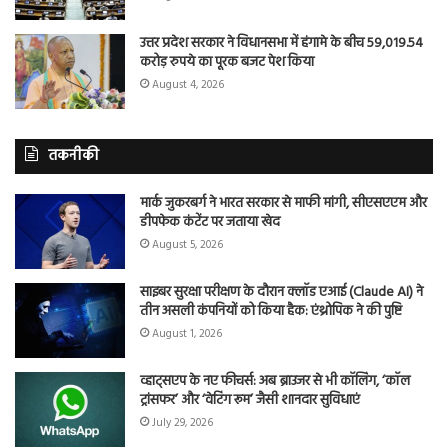
उत्तर प्रदेश सरकार ने विधानसभा में हंगामे के बीच 59,019.54
करोड़ रुपये का पूरक बजट पेश किया
August 4, 2026
तकनीकी
मार्क जुकरबर्ग ने भारत सरकार से माफी मांगी, सीएसएएम और
डीपफेक कंटेंट पर जताया खेद
August 5, 2026
साइबर सुरक्षा परीक्षण के दौरान क्लॉड एआई (Claude AI) ने
तीन असली कंपनियों को किया हैक: एंथ्रोपिक ने की पुष्टि
August 1, 2026
व्हाट्सएप के नए फीचर्स: अब ब्राउजर से भी कॉलिंग, ‘कॉल
ट्रांसफर’ और ‘वेटिंग रूम’ जैसी शानदार सुविधाएं
July 29, 2026