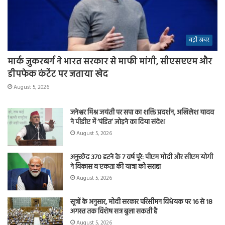
बड़ी खबर
मार्क जुकरबर्ग ने भारत सरकार से माफी मांगी, सीएसएएम और
डीपफेक कंटेंट पर जताया खेद
August 5, 2026
जनेश्वर मिश्र जयंती पर सपा का शक्ति प्रदर्शन, अखिलेश यादव
ने पीडीए में ‘पंडित’ जोड़ने का दिया संदेश
August 5, 2026
अनुच्छेद 370 हटने के 7 वर्ष पूरे: पीएम मोदी और सीएम योगी
ने विकास व एकता की यात्रा को सराहा
August 5, 2026
सूत्रों के अनुसार, मोदी सरकार परिसीमन विधेयक पर 16 से 18
अगस्त तक विशेष सत्र बुला सकती है
August 5, 2026