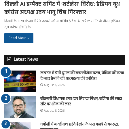
दिल्ली AI इम्पैक्ट समिट में ‘शर्टलेस’ विरोध: इंडियन यूथ
कांग्रेस अध्यक्ष उदय भानु चिब गिरफ्तार
दिल्ली के भारत मंडपम में 20 फरवरी को आयोजित इंडिया AI इम्पैक्ट समिट के दौरान इंडियन
यूथ कांग्रेस (IYC) के…
Read More »
Latest News
लखनऊ में प्रेमी युगल की सनसनीखेज घटना, प्रेमिका की हत्या
के बाद प्रेमी ने की आत्महत्या की कोशिश
August 6, 2026
बीएसपी विधायक उमाशंकर सिंह का निधन, बलिया की रसड़ा
सीट पर शोक की लहर
August 6, 2026
चमोली में बादरीनाथ हाईवे हेलांग के पास मलबे से अवरुद्ध,