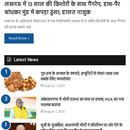
लखनऊ में 13 साल की किशोरी के साथ गैंगरेप, हाथ-पैर
बांधकर मुंह में कपड़ा ठूंसा; हालत नाजुक
लखनऊ के आशियाना सेक्टर M1 में एक निर्माणाधीन मकान में 13 वर्षीय किशोरी के साथ गैंगरेप
की घटना सामने आई…
Read More »
Latest News
गुड़ चना के कमाल के फायदे, इम्यूनिटी से लेकर त्वचा तक
सबके लिए फायदेमंद
August 7, 2026
अंबेडकरनगर में ओपी राजभर का सपा पर हमला, PDA का नया
मतलब बताया
August 7, 2026
सूत्रों के मुताबिक, प्रधानमंत्री मोदी ने परिसीमन पर जोर देने के