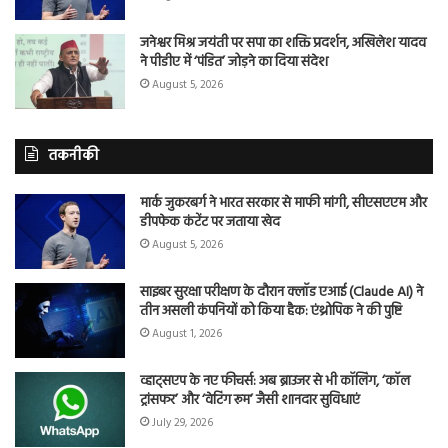
जनेश्वर मिश्र जयंती पर सपा का शक्ति प्रदर्शन, अखिलेश यादव
ने पीडीए में ‘पंडित’ जोड़ने का दिया संदेश
August 5, 2026
तकनीकी
मार्क जुकरबर्ग ने भारत सरकार से माफी मांगी, सीएसएएम और
डीपफेक कंटेंट पर जताया खेद
August 5, 2026
साइबर सुरक्षा परीक्षण के दौरान क्लॉड एआई (Claude AI) ने
तीन असली कंपनियों को किया हैक: एंथ्रोपिक ने की पुष्टि
August 1, 2026
व्हाट्सएप के नए फीचर्स: अब ब्राउजर से भी कॉलिंग, ‘कॉल
ट्रांसफर’ और ‘वेटिंग रूम’ जैसी शानदार सुविधाएं
July 29, 2026