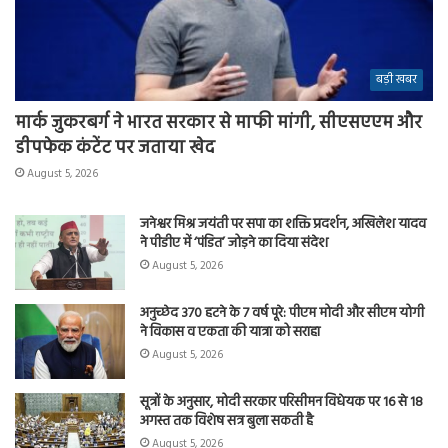
बड़ी खबर
मार्क जुकरबर्ग ने भारत सरकार से माफी मांगी, सीएसएएम और
डीपफेक कंटेंट पर जताया खेद
August 5, 2026
जनेश्वर मिश्र जयंती पर सपा का शक्ति प्रदर्शन, अखिलेश यादव
ने पीडीए में ‘पंडित’ जोड़ने का दिया संदेश
August 5, 2026
अनुच्छेद 370 हटने के 7 वर्ष पूरे: पीएम मोदी और सीएम योगी
ने विकास व एकता की यात्रा को सराहा
August 5, 2026
सूत्रों के अनुसार, मोदी सरकार परिसीमन विधेयक पर 16 से 18
अगस्त तक विशेष सत्र बुला सकती है
August 5, 2026