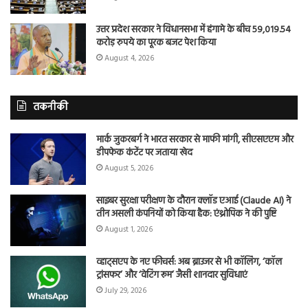
उत्तर प्रदेश सरकार ने विधानसभा में हंगामे के बीच 59,019.54
करोड़ रुपये का पूरक बजट पेश किया
August 4, 2026
तकनीकी
मार्क जुकरबर्ग ने भारत सरकार से माफी मांगी, सीएसएएम और
डीपफेक कंटेंट पर जताया खेद
August 5, 2026
साइबर सुरक्षा परीक्षण के दौरान क्लॉड एआई (Claude AI) ने
तीन असली कंपनियों को किया हैक: एंथ्रोपिक ने की पुष्टि
August 1, 2026
व्हाट्सएप के नए फीचर्स: अब ब्राउजर से भी कॉलिंग, ‘कॉल
ट्रांसफर’ और ‘वेटिंग रूम’ जैसी शानदार सुविधाएं
July 29, 2026