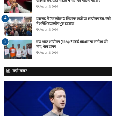
कोशिश की, कहा ‘पीडीए में पीडी का मतलब पंडित है
August 5, 2026
झारखंड में पेपर लीक के खिलाफ छात्रों का आंदोलन तेज, रांची
में अनिश्चितकालीन भूख हड़ताल
August 5, 2026
एक भारत आंदोलन (EBM) ने उठाई आरक्षण पर समीक्षा की
मांग, भेजा ज्ञापन
August 5, 2026
बड़ी खबर