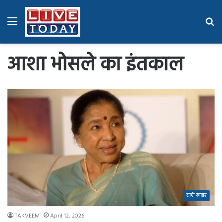
Menu
Se
fo
आशा भोसले का इंतकाल
बड़ी खबर
TAKVEEM
April 12, 2026