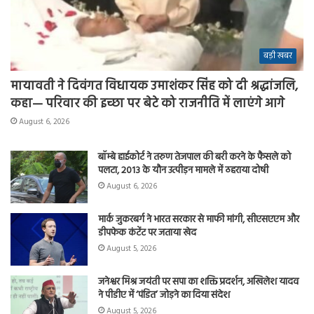
बड़ी खबर
मायावती ने दिवंगत विधायक उमाशंकर सिंह को दी श्रद्धांजलि,
कहा— परिवार की इच्छा पर बेटे को राजनीति में लाएंगे आगे
August 6, 2026
बॉम्बे हाईकोर्ट ने तरुण तेजपाल की बरी करने के फैसले को
पलटा, 2013 के यौन उत्पीड़न मामले में ठहराया दोषी
August 6, 2026
मार्क जुकरबर्ग ने भारत सरकार से माफी मांगी, सीएसएएम और
डीपफेक कंटेंट पर जताया खेद
August 5, 2026
जनेश्वर मिश्र जयंती पर सपा का शक्ति प्रदर्शन, अखिलेश यादव
ने पीडीए में ‘पंडित’ जोड़ने का दिया संदेश
August 5, 2026