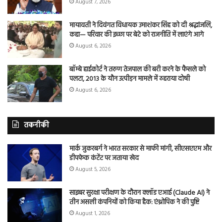
August 7, 2026
मायावती ने दिवंगत विधायक उमाशंकर सिंह को दी श्रद्धांजलि,
कहा— परिवार की इच्छा पर बेटे को राजनीति में लाएंगे आगे
August 6, 2026
बॉम्बे हाईकोर्ट ने तरुण तेजपाल की बरी करने के फैसले को
पलटा, 2013 के यौन उत्पीड़न मामले में ठहराया दोषी
August 6, 2026
तकनीकी
मार्क जुकरबर्ग ने भारत सरकार से माफी मांगी, सीएसएएम और
डीपफेक कंटेंट पर जताया खेद
August 5, 2026
साइबर सुरक्षा परीक्षण के दौरान क्लॉड एआई (Claude AI) ने
तीन असली कंपनियों को किया हैक: एंथ्रोपिक ने की पुष्टि
August 1, 2026