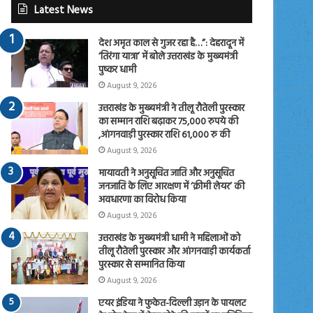
Latest News
देश अमृत काल से गुजर रहा है…”: देहरादून में
‘तिरंगा यात्रा’ में बोले उत्तराखंड के मुख्यमंत्री
पुष्कर धामी
August 9, 2026
उत्तराखंड के मुख्यमंत्री ने तीलू रौतेली पुरस्कार
का सम्मान राशि बढ़ाकर 75,000 रुपये की
,आंगनवाड़ी पुरस्कार राशि 61,000 रु की
August 9, 2026
मायावती ने अनुसूचित जाति और अनुसूचित
जनजाति के लिए आरक्षण में ‘क्रीमी लेयर’ की
अवधारणा का विरोध किया
August 9, 2026
उत्तराखंड के मुख्यमंत्री धामी ने महिलाओं को
तीलू रौतेली पुरस्कार और आंगनवाड़ी कार्यकर्ता
पुरस्कार से सम्मानित किया
August 9, 2026
एयर इंडिया ने फुकेत-दिल्ली उड़ान के पायलट