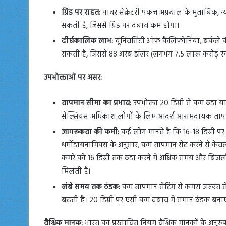
ग्रिड पर राहत:
पावर सेक्रेटरी पंकज अग्रवाल के मुताबिक, न
सकती है, जिससे ग्रिड पर दबाव कम होगा।
दीर्घकालिक लाभ:
यूनिवर्सिटी ऑफ कैलिफोर्निया, बर्कल
सकती है, जिससे 88 अरब डॉलर (लगभग 7.5 लाख करोड़ रुपये
उपभोक्ताओं पर असर:
तापमान सीमा का प्रभाव:
उपभोक्ता 20 डिग्री से कम ठंडा या 
सेल्सियस अधिकांश लोगों के लिए आदर्श आरामदायक तापम
जागरूकता की कमी:
कई लोग मानते हैं कि 16-18 डिग्री प
थर्मोडायनामिक्स के अनुसार, कम तापमान सेट करने से केव
कमरे को 16 डिग्री तक ठंडा करने में अधिक समय और बिजल
मिलती है।
लंबे समय तक ठंडक:
कम तापमान सेटिंग से कमरा जरूरत से
बढ़ती है। 20 डिग्री पर एसी कम दबाव में समान ठंडक बनाए
वैश्विक मानक:
भारत का प्रस्तावित नियम वैश्विक मानकों के अनुरूप ह