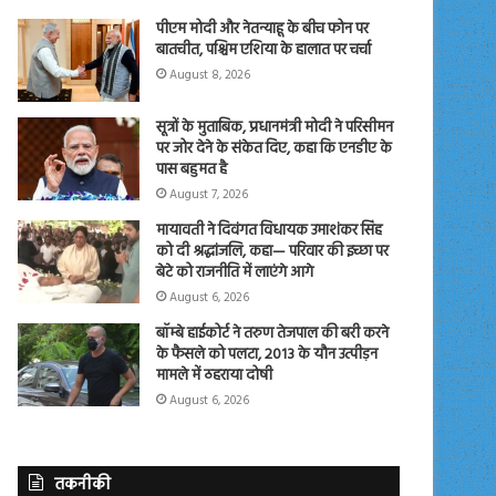
पीएम मोदी और नेतन्याहू के बीच फोन पर
बातचीत, पश्चिम एशिया के हालात पर चर्चा
August 8, 2026
सूत्रों के मुताबिक, प्रधानमंत्री मोदी ने परिसीमन
पर जोर देने के संकेत दिए, कहा कि एनडीए के
पास बहुमत है
August 7, 2026
मायावती ने दिवंगत विधायक उमाशंकर सिंह
को दी श्रद्धांजलि, कहा— परिवार की इच्छा पर
बेटे को राजनीति में लाएंगे आगे
August 6, 2026
बॉम्बे हाईकोर्ट ने तरुण तेजपाल की बरी करने
के फैसले को पलटा, 2013 के यौन उत्पीड़न
मामले में ठहराया दोषी
August 6, 2026
तकनीकी