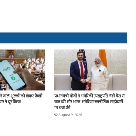
े वाले शुल्कों को लेकर फैली
प्रधानमंत्री मोदी ने अमेरिकी उपराष्ट्रपति जेडी वैंस से
 ने दूर किया
बात की और भारत-अमेरिका रणनीतिक साझेदारी
पर चर्चा की
August 9, 2026