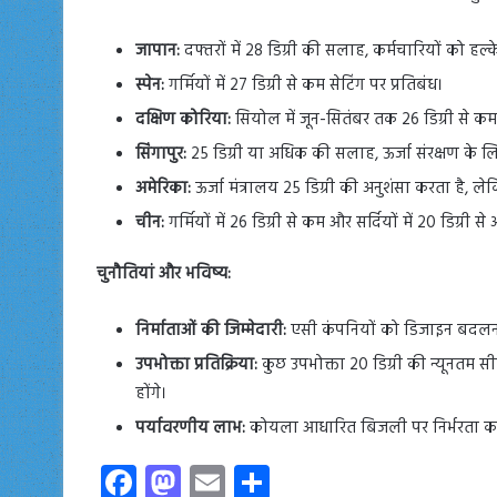
जापान:
दफ्तरों में 28 डिग्री की सलाह, कर्मचारियों को हल
स्पेन:
गर्मियों में 27 डिग्री से कम सेटिंग पर प्रतिबंध।
दक्षिण कोरिया:
सियोल में जून-सितंबर तक 26 डिग्री से कम 
सिंगापुर:
25 डिग्री या अधिक की सलाह, ऊर्जा संरक्षण के 
अमेरिका:
ऊर्जा मंत्रालय 25 डिग्री की अनुशंसा करता है, लेक
चीन:
गर्मियों में 26 डिग्री से कम और सर्दियों में 20 डिग्री
चुनौतियां और भविष्य:
निर्माताओं की जिम्मेदारी:
एसी कंपनियों को डिजाइन बदलना
उपभोक्ता प्रतिक्रिया:
कुछ उपभोक्ता 20 डिग्री की न्यूनतम स
होंगे।
पर्यावरणीय लाभ:
कोयला आधारित बिजली पर निर्भरता कम हो
Fa
M
E
S