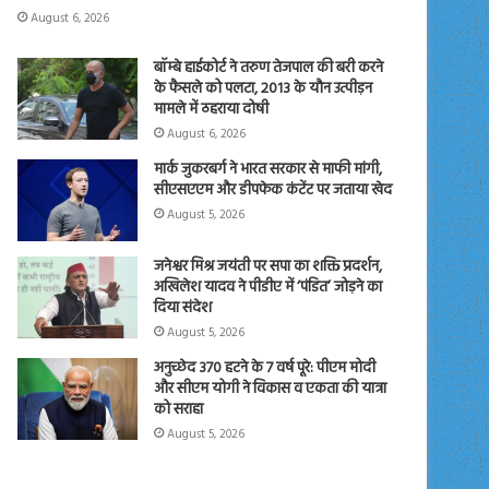
August 6, 2026
बॉम्बे हाईकोर्ट ने तरुण तेजपाल की बरी करने
के फैसले को पलटा, 2013 के यौन उत्पीड़न
मामले में ठहराया दोषी
August 6, 2026
मार्क जुकरबर्ग ने भारत सरकार से माफी मांगी,
सीएसएएम और डीपफेक कंटेंट पर जताया खेद
August 5, 2026
जनेश्वर मिश्र जयंती पर सपा का शक्ति प्रदर्शन,
अखिलेश यादव ने पीडीए में ‘पंडित’ जोड़ने का
दिया संदेश
August 5, 2026
अनुच्छेद 370 हटने के 7 वर्ष पूरे: पीएम मोदी
और सीएम योगी ने विकास व एकता की यात्रा
को सराहा
August 5, 2026