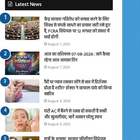
Latest News
केंद्र सरकार गतिरोध को समाप्त करने के लिए
विपक्ष से संपर्क साधने का प्रयास जारी रखे हुए
है, FCRA विधेयक पर 12 अगस्त को संसद में
चर्चा होगी
August 7, 2026
आज का राशिफल 07-08-2026 : जाने कैसा
रहेगा आज आपका दिन
August 7, 2026
पैरों पर प्याज रखकर सोने से सच में डिटॉक्स
होता है शरीर? डॉक्टर ने वायरल दावे को किया
खारिज
August 6, 2026
घंटों AC में बैठने से त्वचा हो सकती है रूखी
और खुजलीदार, जानें आसान घरेलू उपाय
August 6, 2026
सूत्रों के अनुसार, सरकार परिसीमन विधेयक