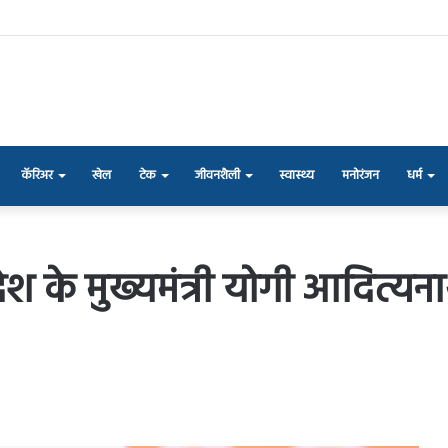
कॅरिअर
खेल
टेक
जीवनशैली
स्वास्थ्य
मनोरंजन
धर्म
 प्रदेश के मुख्यमंत्री योगी आदित