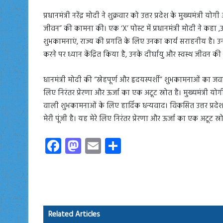
प्रधानमंत्री नरेंद्र मोदी ने शुक्रवार को उत्तर प्रदेश के मुख्यमंत
जीवन” की कामना की। एक ‘X’ पोस्ट में प्रधानमंत्री मोदी ने कहा ,उ
शुभकामनाएं, राज्य की प्रगति के लिए उनका कार्य सराहनीय है। उन्ह
करने पर ध्यान केंद्रित किया है, उनके दीर्घायु और स्वस्थ जीवन क
धानमंत्री मोदी की “स्नेहपूर्ण और हृदयस्पर्शी” शुभकामनाओं का जवा
लिए निरंतर प्रेरणा और ऊर्जा का एक अटूट स्रोत है। मुख्यमंत्री यो
वाली शुभकामनाओं के लिए हार्दिक धन्यवाद। विकसित उत्तर प्रदेश के 
मेरी पूंजी है। यह मेरे लिए निरंतर प्रेरणा और ऊर्जा का एक अटूट स्र
Fa
M
E
S
ce
as
m
ha
b
to
ail
re
o
d
ok
o
Related Articles