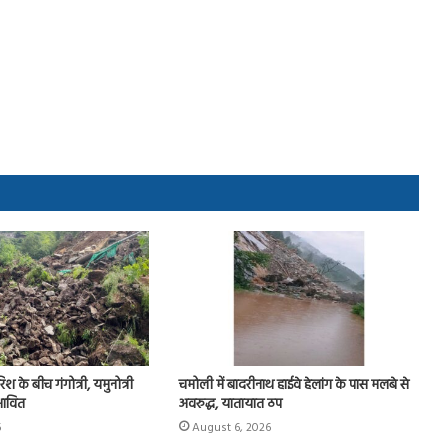
ारिश के बीच गंगोत्री, यमुनोत्री
चमोली में बादरीनाथ हाईवे हेलांग के पास मलबे से
रभावित
अवरुद्ध, यातायात ठप
6
August 6, 2026