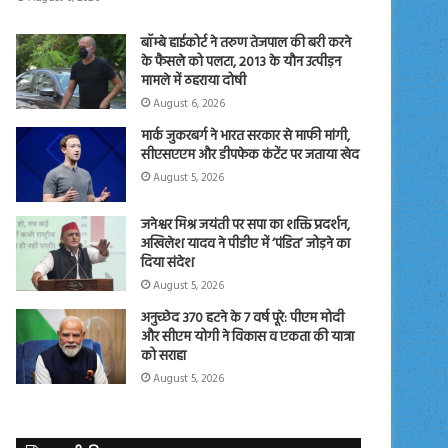
बॉम्बे हाईकोर्ट ने तरुण तेजपाल की बरी करने
के फैसले को पलटा, 2013 के यौन उत्पीड़न
मामले में ठहराया दोषी
August 6, 2026
मार्क जुकरबर्ग ने भारत सरकार से माफी मांगी,
सीएसएएम और डीपफेक कंटेंट पर जताया खेद
August 5, 2026
जनेश्वर मिश्र जयंती पर सपा का शक्ति प्रदर्शन,
अखिलेश यादव ने पीडीए में ‘पंडित’ जोड़ने का
दिया संदेश
August 5, 2026
अनुच्छेद 370 हटने के 7 वर्ष पूरे: पीएम मोदी
और सीएम योगी ने विकास व एकता की यात्रा
को सराहा
August 5, 2026