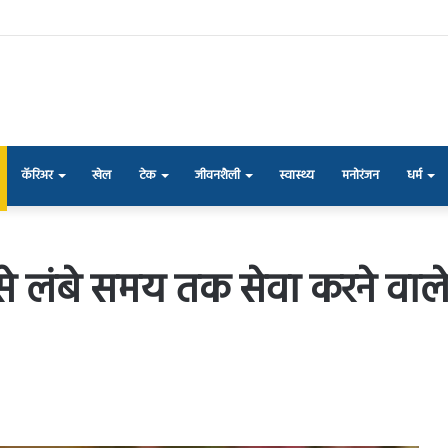
कॅरिअर
खेल
टेक
जीवनशैली
स्वास्थ्य
मनोरंजन
धर्म
लंबे समय तक सेवा करने वाले निर