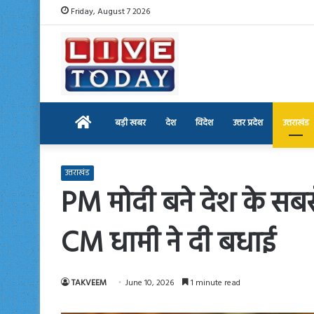
Friday, August 7 2026
Home
बड़ी खबर
देश
विदेश
उत्तर प्रदेश
उत्तराखंड
उत्तराखंड
PM मोदी बने देश के सबसे 
CM धामी ने दी बधाई
TAKVEEM
June 10, 2026
1 minute read