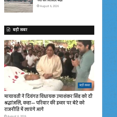
नदी का जलस्तर बढ़ा
August 6, 2026
बड़ी खबर
बड़ी खबर
मायावती ने दिवंगत विधायक उमाशंकर सिंह को दी
श्रद्धांजलि, कहा— परिवार की इच्छा पर बेटे को
राजनीति में लाएंगे आगे
August 6, 2026