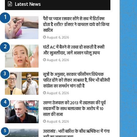
Latest News
पैरों पर प्याज रखकर सोने से सच में डिटॉक्स
होता है शरीर? डॉक्टर ने वायरल दावे को किया
खारिज
August 6, 2026
घंटों AC में बैठने से त्वचा हो सकती है रूखी
और खुजलीदार, जानें आसान घरेलू उपाय
August 6, 2026
सूत्रों के अनुसार, सरकार परिसीमन विधेयक
पारित होने को लेकर आश्वस्त है, फिर भी बीजेपी
कांग्रेस का समर्थन मांग रही है
August 6, 2026
तरुण तेजपाल को 2013 में तहलका की पूर्व
सहकर्मी के साथ बलात्कार के आरोप में 10
साल की सजा
August 6, 2026
उत्तराखंड : भारी बारिश के बीच ऋषिकेश में गंगा