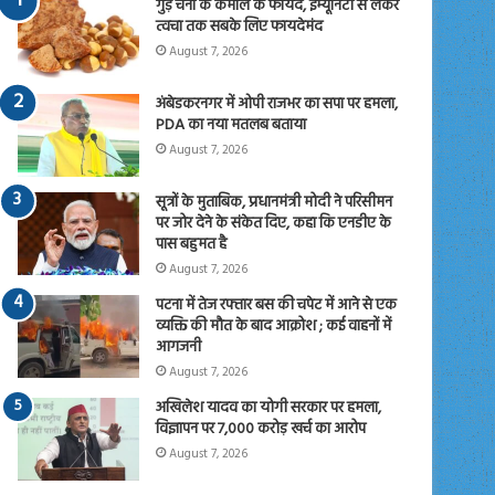
गुड़ चना के कमाल के फायदे, इम्यूनिटी से लेकर
त्वचा तक सबके लिए फायदेमंद
August 7, 2026
अंबेडकरनगर में ओपी राजभर का सपा पर हमला,
PDA का नया मतलब बताया
August 7, 2026
सूत्रों के मुताबिक, प्रधानमंत्री मोदी ने परिसीमन
पर जोर देने के संकेत दिए, कहा कि एनडीए के
पास बहुमत है
August 7, 2026
पटना में तेज रफ्तार बस की चपेट में आने से एक
व्यक्ति की मौत के बाद आक्रोश ; कई वाहनों में
आगजनी
August 7, 2026
अखिलेश यादव का योगी सरकार पर हमला,
विज्ञापन पर 7,000 करोड़ खर्च का आरोप
August 7, 2026