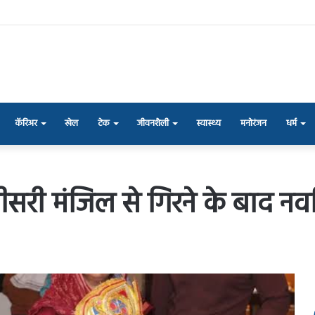
कॅरिअर
खेल
टेक
जीवनशैली
स्वास्थ्य
मनोरंजन
धर्म
तीसरी मंजिल से गिरने के बाद 