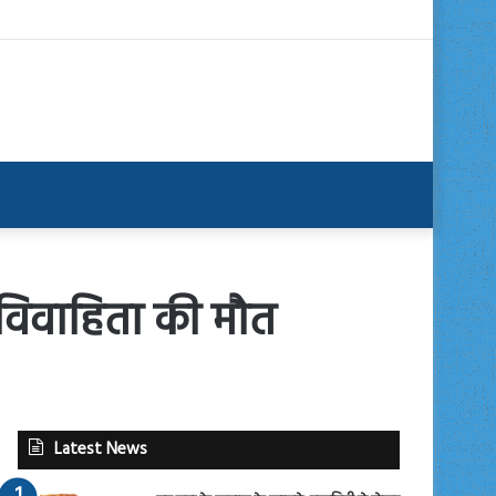
नवविवाहिता की मौत
Latest News