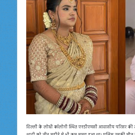
दिल्ली के लोधी कॉलोनी स्थित एनडीएमसी आवासीय परिसर की त