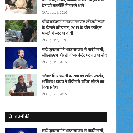
को दी श्रद्धांजलि, कहा— परिवार की इच्छा पर
बेटे को राजनीति में लाएंगे आगे
August 6, 2026
बॉम्बे हाईकोर्ट ने तरुण तेजपाल की बरी करने
के फैसले को पलटा, 2013 के यौन उत्पीड़न
मामले में ठहराया दोषी
August 6, 2026
मार्क जुकरबर्ग ने भारत सरकार से माफी मांगी,
सीएसएएम और डीपफेक कंटेंट पर जताया खेद
August 5, 2026
जनेश्वर मिश्र जयंती पर सपा का शक्ति प्रदर्शन,
अखिलेश यादव ने पीडीए में ‘पंडित’ जोड़ने का
दिया संदेश
August 5, 2026
तकनीकी
मार्क जुकरबर्ग ने भारत सरकार से माफी मांगी,