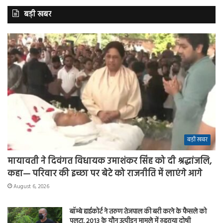
बड़ी खबर
बड़ी खबर
मायावती ने दिवंगत विधायक उमाशंकर सिंह को दी श्रद्धांजलि,
कहा— परिवार की इच्छा पर बेटे को राजनीति में लाएंगे आगे
August 6, 2026
बॉम्बे हाईकोर्ट ने तरुण तेजपाल की बरी करने के फैसले को
पलटा, 2013 के यौन उत्पीड़न मामले में ठहराया दोषी