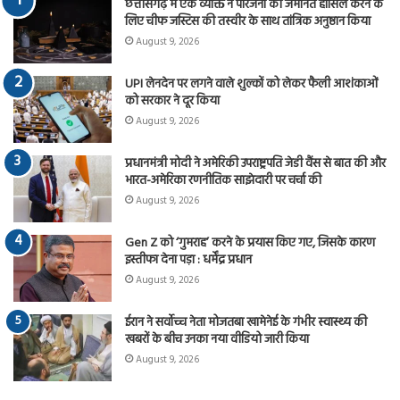
छत्तीसगढ़ में एक व्यक्ति ने परिजनों की जमानत हासिल करने के
लिए चीफ जस्टिस की तस्वीर के साथ तांत्रिक अनुष्ठान किया
August 9, 2026
UPI लेनदेन पर लगने वाले शुल्कों को लेकर फैली आशंकाओं
को सरकार ने दूर किया
August 9, 2026
प्रधानमंत्री मोदी ने अमेरिकी उपराष्ट्रपति जेडी वैंस से बात की और
भारत-अमेरिका रणनीतिक साझेदारी पर चर्चा की
August 9, 2026
Gen Z को ‘गुमराह’ करने के प्रयास किए गए, जिसके कारण
इस्तीफा देना पड़ा : धर्मेंद्र प्रधान
August 9, 2026
ईरान ने सर्वोच्च नेता मोजतबा खामेनेई के गंभीर स्वास्थ्य की
खबरों के बीच उनका नया वीडियो जारी किया
August 9, 2026