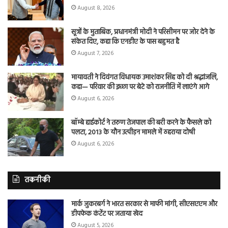
August 8, 2026
सूत्रों के मुताबिक, प्रधानमंत्री मोदी ने परिसीमन पर जोर देने के
संकेत दिए, कहा कि एनडीए के पास बहुमत है
August 7, 2026
मायावती ने दिवंगत विधायक उमाशंकर सिंह को दी श्रद्धांजलि,
कहा— परिवार की इच्छा पर बेटे को राजनीति में लाएंगे आगे
August 6, 2026
बॉम्बे हाईकोर्ट ने तरुण तेजपाल की बरी करने के फैसले को
पलटा, 2013 के यौन उत्पीड़न मामले में ठहराया दोषी
August 6, 2026
तकनीकी
मार्क जुकरबर्ग ने भारत सरकार से माफी मांगी, सीएसएएम और
डीपफेक कंटेंट पर जताया खेद
August 5, 2026