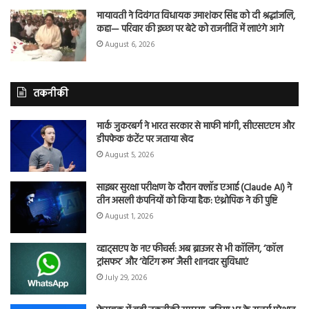
मायावती ने दिवंगत विधायक उमाशंकर सिंह को दी श्रद्धांजलि,
कहा— परिवार की इच्छा पर बेटे को राजनीति में लाएंगे आगे
August 6, 2026
तकनीकी
मार्क जुकरबर्ग ने भारत सरकार से माफी मांगी, सीएसएएम और
डीपफेक कंटेंट पर जताया खेद
August 5, 2026
साइबर सुरक्षा परीक्षण के दौरान क्लॉड एआई (Claude AI) ने
तीन असली कंपनियों को किया हैक: एंथ्रोपिक ने की पुष्टि
August 1, 2026
व्हाट्सएप के नए फीचर्स: अब ब्राउजर से भी कॉलिंग, ‘कॉल
ट्रांसफर’ और ‘वेटिंग रूम’ जैसी शानदार सुविधाएं
July 29, 2026