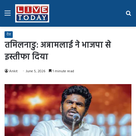
Menu
Se
fo
देश
तमिलनाडु: अन्नामलाई ने भाजपा से
इस्तीफा दिया
Ankit
June 5, 2026
1 minute read