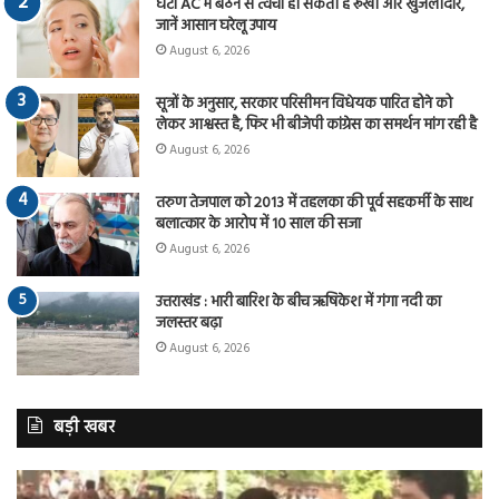
घंटों AC में बैठने से त्वचा हो सकती है रूखी और खुजलीदार,
जानें आसान घरेलू उपाय
August 6, 2026
सूत्रों के अनुसार, सरकार परिसीमन विधेयक पारित होने को
लेकर आश्वस्त है, फिर भी बीजेपी कांग्रेस का समर्थन मांग रही है
August 6, 2026
तरुण तेजपाल को 2013 में तहलका की पूर्व सहकर्मी के साथ
बलात्कार के आरोप में 10 साल की सजा
August 6, 2026
उत्तराखंड : भारी बारिश के बीच ऋषिकेश में गंगा नदी का
जलस्तर बढ़ा
August 6, 2026
बड़ी खबर