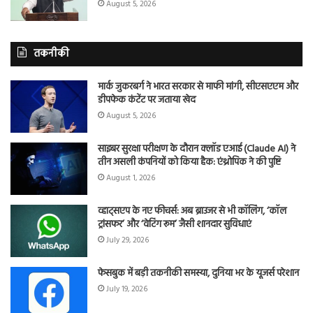
August 5, 2026
तकनीकी
मार्क जुकरबर्ग ने भारत सरकार से माफी मांगी, सीएसएएम और
डीपफेक कंटेंट पर जताया खेद
August 5, 2026
साइबर सुरक्षा परीक्षण के दौरान क्लॉड एआई (Claude AI) ने
तीन असली कंपनियों को किया हैक: एंथ्रोपिक ने की पुष्टि
August 1, 2026
व्हाट्सएप के नए फीचर्स: अब ब्राउजर से भी कॉलिंग, ‘कॉल
ट्रांसफर’ और ‘वेटिंग रूम’ जैसी शानदार सुविधाएं
July 29, 2026
फेसबुक में बड़ी तकनीकी समस्या, दुनिया भर के यूजर्स परेशान
July 19, 2026