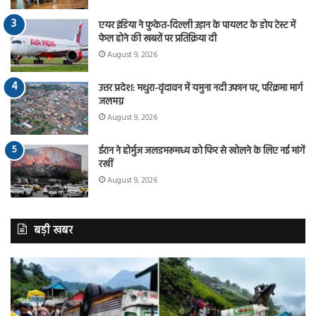
एयर इंडिया ने फुकेत-दिल्ली उड़ान के पायलट के डोप टेस्ट में
फेल होने की खबरों पर प्रतिक्रिया दी
August 9, 2026
उत्तर प्रदेश: मथुरा-वृंदावन में यमुना नदी उफान पर, परिक्रमा मार्ग
जलमग्न
August 9, 2026
ईरान ने होर्मुज जलडमरूमध्य को फिर से खोलने के लिए नई मांगें
रखीं
August 9, 2026
बड़ी खबर