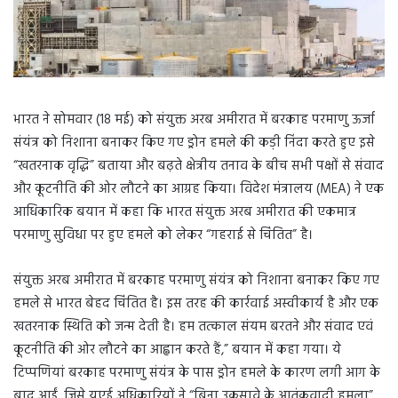
भारत ने सोमवार (18 मई) को संयुक्त अरब अमीरात में बरकाह परमाणु ऊर्जा
संयंत्र को निशाना बनाकर किए गए ड्रोन हमले की कड़ी निंदा करते हुए इसे
“खतरनाक वृद्धि” बताया और बढ़ते क्षेत्रीय तनाव के बीच सभी पक्षों से संवाद
और कूटनीति की ओर लौटने का आग्रह किया। विदेश मंत्रालय (MEA) ने एक
आधिकारिक बयान में कहा कि भारत संयुक्त अरब अमीरात की एकमात्र
परमाणु सुविधा पर हुए हमले को लेकर “गहराई से चिंतित” है।
संयुक्त अरब अमीरात में बरकाह परमाणु संयंत्र को निशाना बनाकर किए गए
हमले से भारत बेहद चिंतित है। इस तरह की कार्रवाई अस्वीकार्य है और एक
खतरनाक स्थिति को जन्म देती है। हम तत्काल संयम बरतने और संवाद एवं
कूटनीति की ओर लौटने का आह्वान करते हैं,” बयान में कहा गया। ये
टिप्पणियां बरकाह परमाणु संयंत्र के पास ड्रोन हमले के कारण लगी आग के
बाद आईं, जिसे यूएई अधिकारियों ने “बिना उकसावे के आतंकवादी हमला”