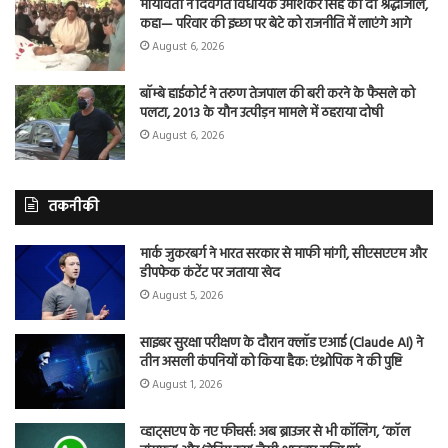
मायावती ने दिवंगत विधायक उमाशंकर सिंह को दी श्रद्धांजलि,
कहा— परिवार की इच्छा पर बेटे को राजनीति में लाएंगे आगे
August 6, 2026
बॉम्बे हाईकोर्ट ने तरुण तेजपाल की बरी करने के फैसले को
पलटा, 2013 के यौन उत्पीड़न मामले में ठहराया दोषी
August 6, 2026
तकनीकी
मार्क जुकरबर्ग ने भारत सरकार से माफी मांगी, सीएसएएम और
डीपफेक कंटेंट पर जताया खेद
August 5, 2026
साइबर सुरक्षा परीक्षण के दौरान क्लॉड एआई (Claude AI) ने
तीन असली कंपनियों को किया हैक: एंथ्रोपिक ने की पुष्टि
August 1, 2026
व्हाट्सएप के नए फीचर्स: अब ब्राउजर से भी कॉलिंग, ‘कॉल