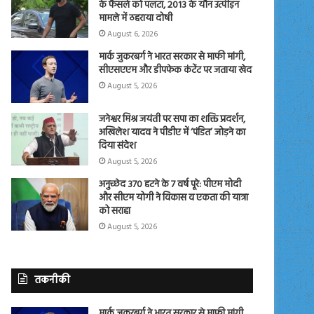
के फैसले को पलटा, 2013 के यौन उत्पीड़न
मामले में ठहराया दोषी
August 6, 2026
मार्क जुकरबर्ग ने भारत सरकार से माफी मांगी,
सीएसएएम और डीपफेक कंटेंट पर जताया खेद
August 5, 2026
जनेश्वर मिश्र जयंती पर सपा का शक्ति प्रदर्शन,
अखिलेश यादव ने पीडीए में ‘पंडित’ जोड़ने का
दिया संदेश
August 5, 2026
अनुच्छेद 370 हटने के 7 वर्ष पूरे: पीएम मोदी
और सीएम योगी ने विकास व एकता की यात्रा
को सराहा
August 5, 2026
तकनीकी
मार्क जुकरबर्ग ने भारत सरकार से माफी मांगी,