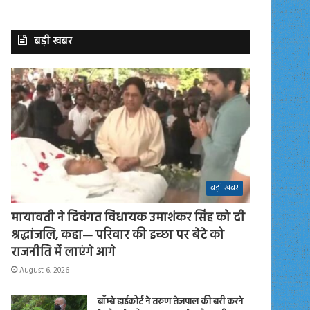
बड़ी खबर
बड़ी खबर
मायावती ने दिवंगत विधायक उमाशंकर सिंह को दी
श्रद्धांजलि, कहा— परिवार की इच्छा पर बेटे को
राजनीति में लाएंगे आगे
August 6, 2026
बॉम्बे हाईकोर्ट ने तरुण तेजपाल की बरी करने