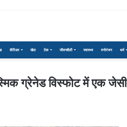
ंड
कॅरिअर
खेल
टेक
जीवनशैली
स्वास्थ्य
मनोरंजन
धर्म
्मिक ग्रेनेड विस्फोट में एक ज