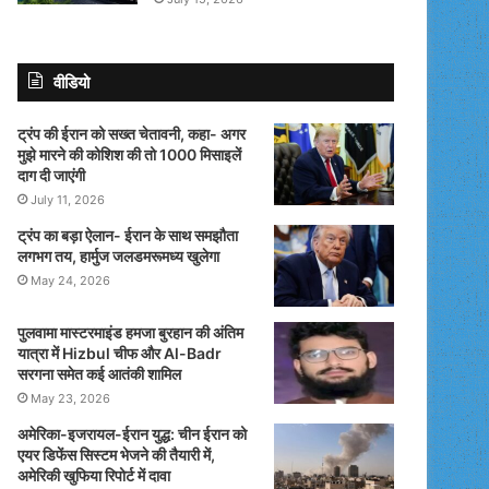
वीडियो
ट्रंप की ईरान को सख्त चेतावनी, कहा- अगर
मुझे मारने की कोशिश की तो 1000 मिसाइलें
दाग दी जाएंगी
July 11, 2026
ट्रंप का बड़ा ऐलान- ईरान के साथ समझौता
लगभग तय, हार्मुज जलडमरूमध्य खुलेगा
May 24, 2026
पुलवामा मास्टरमाइंड हमजा बुरहान की अंतिम
यात्रा में Hizbul चीफ और Al-Badr
सरगना समेत कई आतंकी शामिल
May 23, 2026
अमेरिका-इजरायल-ईरान युद्ध: चीन ईरान को
एयर डिफेंस सिस्टम भेजने की तैयारी में,
अमेरिकी खुफिया रिपोर्ट में दावा