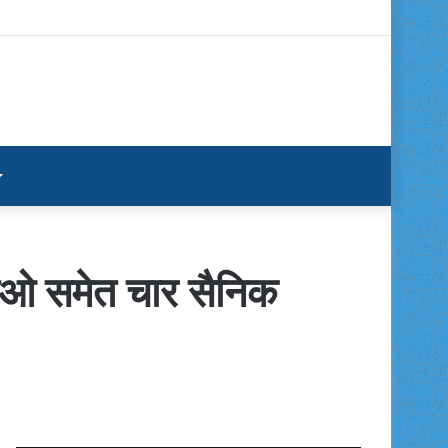
ेसीओ समेत चार सैनिक