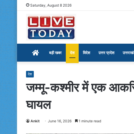
Saturday, August 8 2026
Home
बड़ी खबर
देश
विदेश
उत्तर प्रदेश
उत्तराख
देश
जम्मू-कश्मीर में एक आकस
घायल
Ankit
June 16, 2026
1 minute read