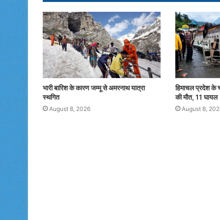
o
o
o
n
k
भारी बारिश के कारण जम्मू से अमरनाथ यात्रा
हिमाचल प्रदेश के चं
स्थगित
की मौत, 11 घायल
August 8, 2026
August 8, 202