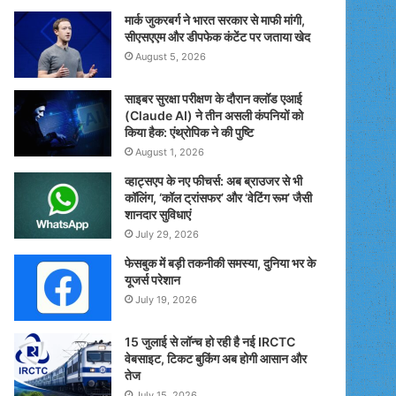
मार्क जुकरबर्ग ने भारत सरकार से माफी मांगी,
सीएसएएम और डीपफेक कंटेंट पर जताया खेद
August 5, 2026
साइबर सुरक्षा परीक्षण के दौरान क्लॉड एआई
(Claude AI) ने तीन असली कंपनियों को
किया हैक: एंथ्रोपिक ने की पुष्टि
August 1, 2026
व्हाट्सएप के नए फीचर्स: अब ब्राउजर से भी
कॉलिंग, ‘कॉल ट्रांसफर’ और ‘वेटिंग रूम’ जैसी
शानदार सुविधाएं
July 29, 2026
फेसबुक में बड़ी तकनीकी समस्या, दुनिया भर के
यूजर्स परेशान
July 19, 2026
15 जुलाई से लॉन्च हो रही है नई IRCTC
वेबसाइट, टिकट बुकिंग अब होगी आसान और
तेज
July 15, 2026