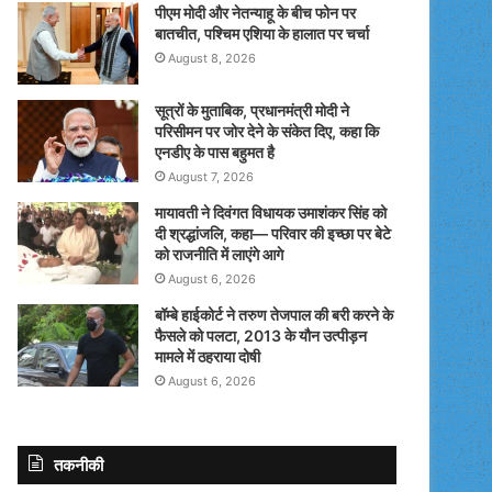
पीएम मोदी और नेतन्याहू के बीच फोन पर
बातचीत, पश्चिम एशिया के हालात पर चर्चा
August 8, 2026
सूत्रों के मुताबिक, प्रधानमंत्री मोदी ने
परिसीमन पर जोर देने के संकेत दिए, कहा कि
एनडीए के पास बहुमत है
August 7, 2026
मायावती ने दिवंगत विधायक उमाशंकर सिंह को
दी श्रद्धांजलि, कहा— परिवार की इच्छा पर बेटे
को राजनीति में लाएंगे आगे
August 6, 2026
बॉम्बे हाईकोर्ट ने तरुण तेजपाल की बरी करने के
फैसले को पलटा, 2013 के यौन उत्पीड़न
मामले में ठहराया दोषी
August 6, 2026
तकनीकी