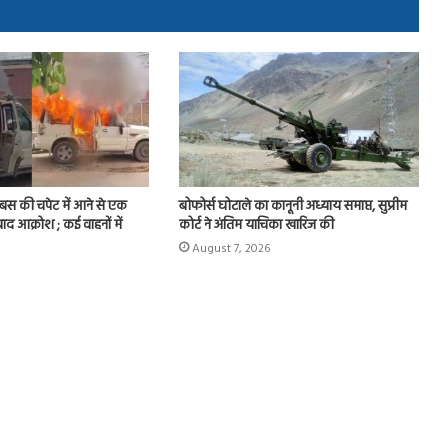
र बस की चपेट में आने से एक
बोफोर्स घोटाले का कानूनी अध्याय समाप्त, सुप्रीम
बाद आक्रोश ; कई वाहनों में
कोर्ट ने अंतिम याचिका खारिज की
August 7, 2026