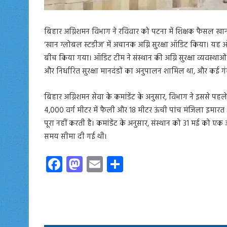
बिहार अग्निशमन विभाग ने रविवार को पटना में शिक्षक फैसल खान, ज
‘खान ग्लोबल स्टडीज’ में अचानक अग्नि सुरक्षा ऑडिट किया। यह 
बीच किया गया। ऑडिट टीम ने संस्थान की अग्नि सुरक्षा व्यवस्थ
और निर्धारित सुरक्षा मानदंडों का अनुपालन शामिल था, और कई गं
बिहार अग्निशमन सेवा के कमांडेंट के अनुसार, विभाग ने इससे 
4,000 वर्ग मीटर में फैली और 18 मीटर ऊंची पांच मंजिला इमारत
पूरा नहीं करती है। कमांडेंट के अनुसार, संस्थान को 31 मई को
समय सीमा दी गई थी।
Fa
M
E
S
ce
as
m
ha
b
to
ail
re
o
d