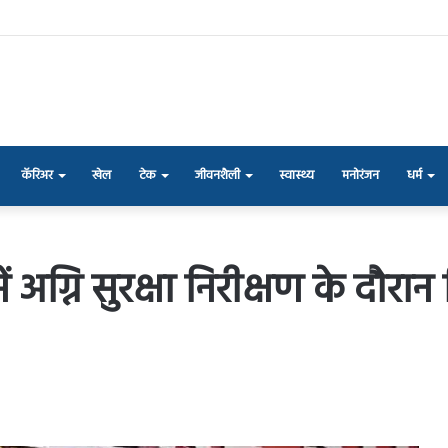
कॅरिअर
खेल
टेक
जीवनशैली
स्वास्थ्य
मनोरंजन
धर्म
ं अग्नि सुरक्षा निरीक्षण के दौरा