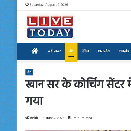
Saturday, August 8 2026
Home
बड़ी खबर
देश
विदेश
उत्तर प्रदेश
उत्तराखंड
देश
खान सर के कोचिंग सेंटर मे
गया
Ankit
June 7, 2026
1 minute read