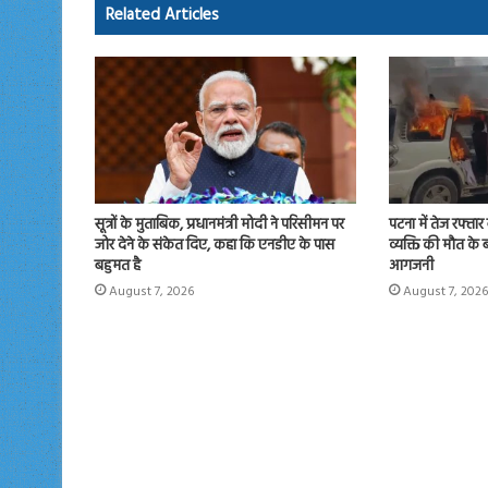
ok
o
Related Articles
n
सूत्रों के मुताबिक, प्रधानमंत्री मोदी ने परिसीमन पर
पटना में तेज रफ्ता
जोर देने के संकेत दिए, कहा कि एनडीए के पास
व्यक्ति की मौत के 
बहुमत है
आगजनी
August 7, 2026
August 7, 2026