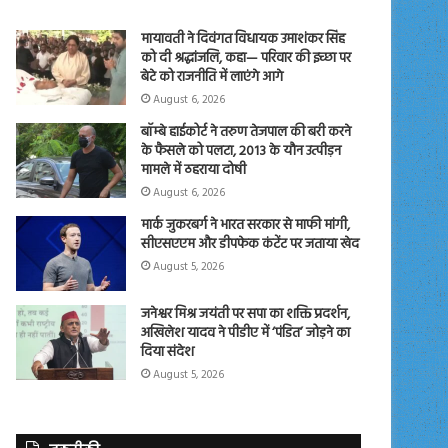
मायावती ने दिवंगत विधायक उमाशंकर सिंह
को दी श्रद्धांजलि, कहा— परिवार की इच्छा पर
बेटे को राजनीति में लाएंगे आगे
August 6, 2026
बॉम्बे हाईकोर्ट ने तरुण तेजपाल की बरी करने
के फैसले को पलटा, 2013 के यौन उत्पीड़न
मामले में ठहराया दोषी
August 6, 2026
मार्क जुकरबर्ग ने भारत सरकार से माफी मांगी,
सीएसएएम और डीपफेक कंटेंट पर जताया खेद
August 5, 2026
जनेश्वर मिश्र जयंती पर सपा का शक्ति प्रदर्शन,
अखिलेश यादव ने पीडीए में ‘पंडित’ जोड़ने का
दिया संदेश
August 5, 2026