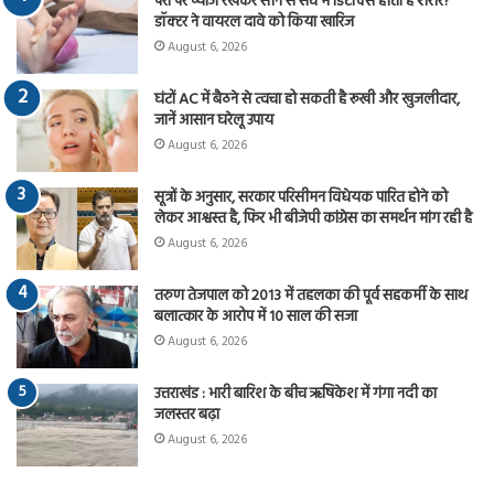
पैरों पर प्याज रखकर सोने से सच में डिटॉक्स होता है शरीर?
डॉक्टर ने वायरल दावे को किया खारिज
August 6, 2026
घंटों AC में बैठने से त्वचा हो सकती है रूखी और खुजलीदार,
जानें आसान घरेलू उपाय
August 6, 2026
सूत्रों के अनुसार, सरकार परिसीमन विधेयक पारित होने को
लेकर आश्वस्त है, फिर भी बीजेपी कांग्रेस का समर्थन मांग रही है
August 6, 2026
तरुण तेजपाल को 2013 में तहलका की पूर्व सहकर्मी के साथ
बलात्कार के आरोप में 10 साल की सजा
August 6, 2026
उत्तराखंड : भारी बारिश के बीच ऋषिकेश में गंगा नदी का
जलस्तर बढ़ा
August 6, 2026