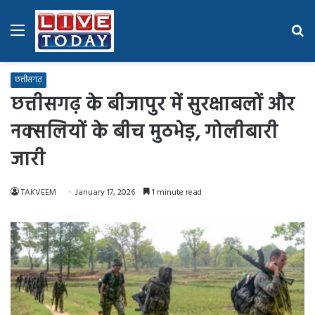
Menu
Se
fo
छत्तीसगढ़
छत्तीसगढ़ के बीजापुर में सुरक्षाबलों और
नक्सलियों के बीच मुठभेड़, गोलीबारी
जारी
TAKVEEM
January 17, 2026
1 minute read