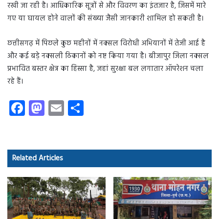
रखी जा रही है। आधिकारिक सूत्रों से और विवरण का इंतजार है, जिसमें मारे
गए या घायल होने वालों की संख्या जैसी जानकारी शामिल हो सकती है।
छत्तीसगढ़ में पिछले कुछ महीनों में नक्सल विरोधी अभियानों में तेजी आई है
और कई बड़े नक्सली ठिकानों को नष्ट किया गया है। बीजापुर जिला नक्सल
प्रभावित बस्तर क्षेत्र का हिस्सा है, जहां सुरक्षा बल लगातार ऑपरेशन चला
रहे हैं।
Fa
M
E
S
ce
as
m
ha
b
to
ail
re
o
d
Related Articles
ok
o
n