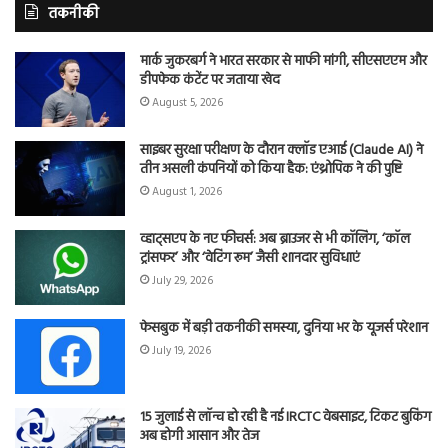
तकनीकी
मार्क जुकरबर्ग ने भारत सरकार से माफी मांगी, सीएसएएम और
डीपफेक कंटेंट पर जताया खेद
August 5, 2026
साइबर सुरक्षा परीक्षण के दौरान क्लॉड एआई (Claude AI) ने
तीन असली कंपनियों को किया हैक: एंथ्रोपिक ने की पुष्टि
August 1, 2026
व्हाट्सएप के नए फीचर्स: अब ब्राउजर से भी कॉलिंग, ‘कॉल
ट्रांसफर’ और ‘वेटिंग रूम’ जैसी शानदार सुविधाएं
July 29, 2026
फेसबुक में बड़ी तकनीकी समस्या, दुनिया भर के यूजर्स परेशान
July 19, 2026
15 जुलाई से लॉन्च हो रही है नई IRCTC वेबसाइट, टिकट बुकिंग
अब होगी आसान और तेज