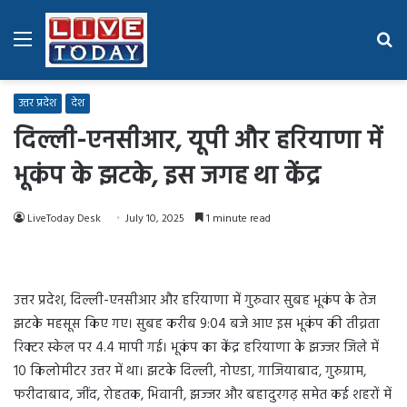
Menu
Se
fo
उत्तर प्रदेश
देश
दिल्ली-एनसीआर, यूपी और हरियाणा में
भूकंप के झटके, इस जगह था केंद्र
LiveToday Desk
July 10, 2025
1 minute read
उत्तर प्रदेश, दिल्ली-एनसीआर और हरियाणा में गुरुवार सुबह भूकंप के तेज
झटके महसूस किए गए। सुबह करीब 9:04 बजे आए इस भूकंप की तीव्रता
रिक्टर स्केल पर 4.4 मापी गई। भूकंप का केंद्र हरियाणा के झज्जर जिले में
10 किलोमीटर उत्तर में था। झटके दिल्ली, नोएडा, गाजियाबाद, गुरुग्राम,
फरीदाबाद, जींद, रोहतक, भिवानी, झज्जर और बहादुरगढ़ समेत कई शहरों में