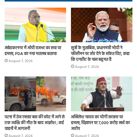
ok
o
n
अंबेडकरनगर में ओपी राजभर का सपा पर
सूत्रों के मुताबिक, प्रधानमंत्री मोदी ने
हमला, PDA का नया मतलब बताया
परिसीमन पर जोर देने के संकेत दिए, कहा
कि एनडीए के पास बहुमत है
August 7, 2026
August 7, 2026
पटना में तेज रफ्तार बस की चपेट में आने से
अखिलेश यादव का योगी सरकार पर
एक व्यक्ति की मौत के बाद आक्रोश ; कई
हमला, विज्ञापन पर 7,000 करोड़ खर्च का
वाहनों में आगजनी
आरोप
August 7, 2026
August 7, 2026