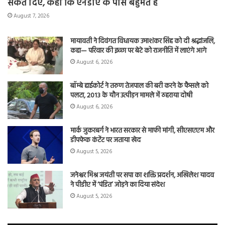
संकेत दिए, कहा कि एनडीए के पास बहुमत है
August 7, 2026
मायावती ने दिवंगत विधायक उमाशंकर सिंह को दी श्रद्धांजलि,
कहा— परिवार की इच्छा पर बेटे को राजनीति में लाएंगे आगे
August 6, 2026
बॉम्बे हाईकोर्ट ने तरुण तेजपाल की बरी करने के फैसले को
पलटा, 2013 के यौन उत्पीड़न मामले में ठहराया दोषी
August 6, 2026
मार्क जुकरबर्ग ने भारत सरकार से माफी मांगी, सीएसएएम और
डीपफेक कंटेंट पर जताया खेद
August 5, 2026
जनेश्वर मिश्र जयंती पर सपा का शक्ति प्रदर्शन, अखिलेश यादव
ने पीडीए में ‘पंडित’ जोड़ने का दिया संदेश
August 5, 2026