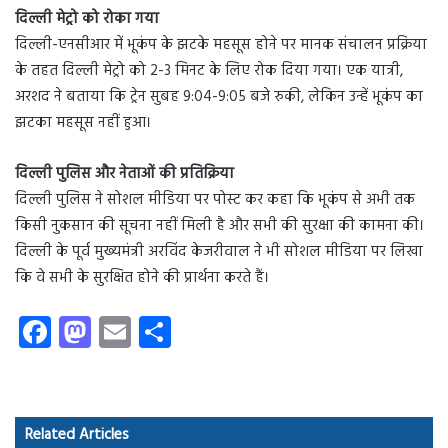
दिल्ली मेट्रो को रोका गया
दिल्ली-एनसीआर में भूकंप के झटके महसूस होने पर मानक संचालन प्रक्रिया
के तहत दिल्ली मेट्रो को 2-3 मिनट के लिए रोक दिया गया। एक यात्री,
अरशद ने बताया कि ट्रेन सुबह 9:04-9:05 बजे रुकी, लेकिन उन्हें भूकंप का
झटका महसूस नहीं हुआ।
दिल्ली पुलिस और नेताओं की प्रतिक्रिया
दिल्ली पुलिस ने सोशल मीडिया पर पोस्ट कर कहा कि भूकंप से अभी तक
किसी नुकसान की सूचना नहीं मिली है और सभी की सुरक्षा की कामना की।
दिल्ली के पूर्व मुख्यमंत्री अरविंद केजरीवाल ने भी सोशल मीडिया पर लिखा
कि वे सभी के सुरक्षित होने की प्रार्थना करते हैं।
Fa
M
E
S
ce
as
m
ha
b
to
ail
re
o
d
Related Articles