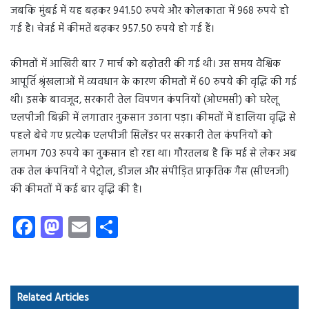
जबकि मुंबई में यह बढ़कर 941.50 रुपये और कोलकाता में 968 रुपये हो
गई है। चेन्नई में कीमतें बढ़कर 957.50 रुपये हो गई हैं।
कीमतों में आखिरी बार 7 मार्च को बढ़ोतरी की गई थी। उस समय वैश्विक
आपूर्ति श्रृंखलाओं में व्यवधान के कारण कीमतों में 60 रुपये की वृद्धि की गई
थी। इसके बावजूद, सरकारी तेल विपणन कंपनियों (ओएमसी) को घरेलू
एलपीजी बिक्री में लगातार नुकसान उठाना पड़ा। कीमतों में हालिया वृद्धि से
पहले बेचे गए प्रत्येक एलपीजी सिलेंडर पर सरकारी तेल कंपनियों को
लगभग 703 रुपये का नुकसान हो रहा था। गौरतलब है कि मई से लेकर अब
तक तेल कंपनियों ने पेट्रोल, डीजल और संपीड़ित प्राकृतिक गैस (सीएनजी)
की कीमतों में कई बार वृद्धि की है।
Fa
M
E
S
ce
as
m
ha
b
to
ail
re
o
d
Related Articles