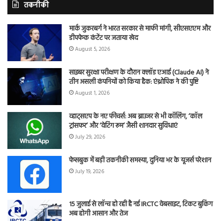
तकनीकी
मार्क जुकरबर्ग ने भारत सरकार से माफी मांगी, सीएसएएम और
डीपफेक कंटेंट पर जताया खेद
August 5, 2026
साइबर सुरक्षा परीक्षण के दौरान क्लॉड एआई (Claude AI) ने
तीन असली कंपनियों को किया हैक: एंथ्रोपिक ने की पुष्टि
August 1, 2026
व्हाट्सएप के नए फीचर्स: अब ब्राउजर से भी कॉलिंग, ‘कॉल
ट्रांसफर’ और ‘वेटिंग रूम’ जैसी शानदार सुविधाएं
July 29, 2026
फेसबुक में बड़ी तकनीकी समस्या, दुनिया भर के यूजर्स परेशान
July 19, 2026
15 जुलाई से लॉन्च हो रही है नई IRCTC वेबसाइट, टिकट बुकिंग
अब होगी आसान और तेज