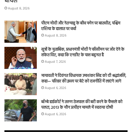
घायल
August 8, 2026
पीएम मोदी और नेतन्याहू के बीच फोन पर बातचीत, पश्चिम
एशिया के हालात पर चर्चा
August 8, 2026
सूत्रों के मुताबिक, प्रधानमंत्री मोदी ने परिसीमन पर जोर देने के
संकेत दिए, कहा कि एनडीए के पास बहुमत है
August 7, 2026
मायावती ने दिवंगत विधायक उमाशंकर सिंह को दी श्रद्धांजलि,
कहा— परिवार की इच्छा पर बेटे को राजनीति में लाएंगे आगे
August 6, 2026
बॉम्बे हाईकोर्ट ने तरुण तेजपाल की बरी करने के फैसले को
पलटा, 2013 के यौन उत्पीड़न मामले में ठहराया दोषी
August 6, 2026