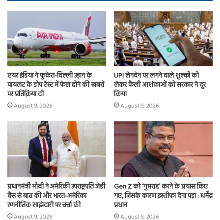
ok
o
n
एयर इंडिया ने फुकेत-दिल्ली उड़ान के
UPI लेनदेन पर लगने वाले शुल्कों को
पायलट के डोप टेस्ट में फेल होने की खबरों
लेकर फैली आशंकाओं को सरकार ने दूर
पर प्रतिक्रिया दी
किया
August 9, 2026
August 9, 2026
प्रधानमंत्री मोदी ने अमेरिकी उपराष्ट्रपति जेडी
Gen Z को ‘गुमराह’ करने के प्रयास किए
वैंस से बात की और भारत-अमेरिका
गए, जिसके कारण इस्तीफा देना पड़ा : धर्मेंद्र
रणनीतिक साझेदारी पर चर्चा की
प्रधान
August 9, 2026
August 9, 2026