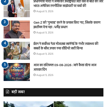
प्रधानमंत्री मोदी ने अमेरिकी उपराष्ट्रपति जेडी वैंस से बात की और
भारत-अमेरिका रणनीतिक साझेदारी पर चर्चा की
August 9, 2026
Gen Z को ‘गुमराह’ करने के प्रयास किए गए, जिसके कारण
इस्तीफा देना पड़ा : धर्मेंद्र प्रधान
August 9, 2026
ईरान ने सर्वोच्च नेता मोजतबा खामेनेई के गंभीर स्वास्थ्य की
खबरों के बीच उनका नया वीडियो जारी किया
August 9, 2026
आज का राशिफल 09-08-2026 : जाने कैसा रहेगा आज
आपका दिन
August 9, 2026
बड़ी खबर