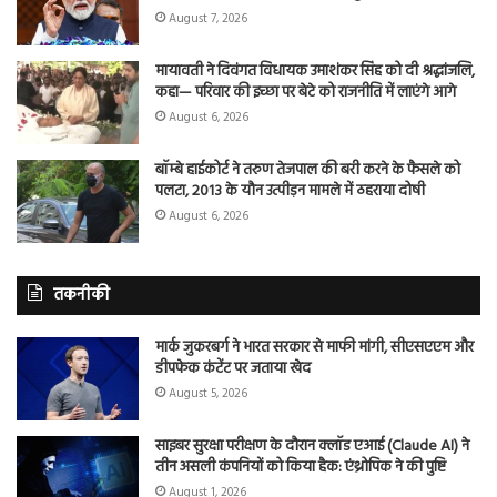
August 7, 2026
मायावती ने दिवंगत विधायक उमाशंकर सिंह को दी श्रद्धांजलि,
कहा— परिवार की इच्छा पर बेटे को राजनीति में लाएंगे आगे
August 6, 2026
बॉम्बे हाईकोर्ट ने तरुण तेजपाल की बरी करने के फैसले को
पलटा, 2013 के यौन उत्पीड़न मामले में ठहराया दोषी
August 6, 2026
तकनीकी
मार्क जुकरबर्ग ने भारत सरकार से माफी मांगी, सीएसएएम और
डीपफेक कंटेंट पर जताया खेद
August 5, 2026
साइबर सुरक्षा परीक्षण के दौरान क्लॉड एआई (Claude AI) ने
तीन असली कंपनियों को किया हैक: एंथ्रोपिक ने की पुष्टि
August 1, 2026