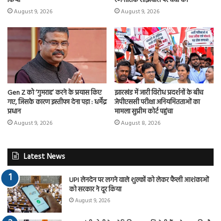
किया
रणनीतिक साझेदारी पर चर्चा की
August 9, 2026
August 9, 2026
Gen Z को ‘गुमराह’ करने के प्रयास किए
झारखंड में जारी विरोध प्रदर्शनों के बीच
गए, जिसके कारण इस्तीफा देना पड़ा : धर्मेंद्र
जेपीएससी परीक्षा अनियमितताओं का
प्रधान
मामला सुप्रीम कोर्ट पहुंचा
August 9, 2026
August 8, 2026
Latest News
UPI लेनदेन पर लगने वाले शुल्कों को लेकर फैली आशंकाओं
को सरकार ने दूर किया
August 9, 2026