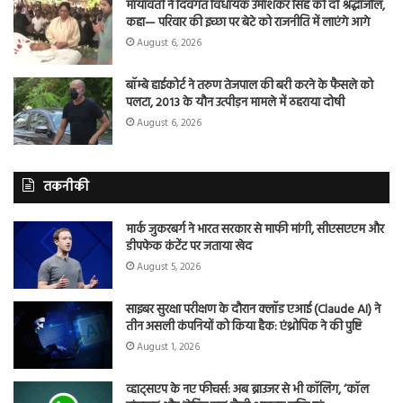
मायावती ने दिवंगत विधायक उमाशंकर सिंह को दी श्रद्धांजलि,
कहा— परिवार की इच्छा पर बेटे को राजनीति में लाएंगे आगे
August 6, 2026
बॉम्बे हाईकोर्ट ने तरुण तेजपाल की बरी करने के फैसले को
पलटा, 2013 के यौन उत्पीड़न मामले में ठहराया दोषी
August 6, 2026
तकनीकी
मार्क जुकरबर्ग ने भारत सरकार से माफी मांगी, सीएसएएम और
डीपफेक कंटेंट पर जताया खेद
August 5, 2026
साइबर सुरक्षा परीक्षण के दौरान क्लॉड एआई (Claude AI) ने
तीन असली कंपनियों को किया हैक: एंथ्रोपिक ने की पुष्टि
August 1, 2026
व्हाट्सएप के नए फीचर्स: अब ब्राउजर से भी कॉलिंग, ‘कॉल