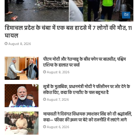
देश
हिमाचल प्रदेश के चंबा में एक बस हादसे में 7 लोगों की मौत, 11
घायल
August 8, 2026
पीएम मोदी और नेतन्याहू के बीच फोन पर बातचीत, पश्चिम
एशिया के हालात पर चर्चा
August 8, 2026
सूत्रों के मुताबिक, प्रधानमंत्री मोदी ने परिसीमन पर जोर देने के
संकेत दिए, कहा कि एनडीए के पास बहुमत है
August 7, 2026
मायावती ने दिवंगत विधायक उमाशंकर सिंह को दी श्रद्धांजलि,
कहा— परिवार की इच्छा पर बेटे को राजनीति में लाएंगे आगे
August 6, 2026