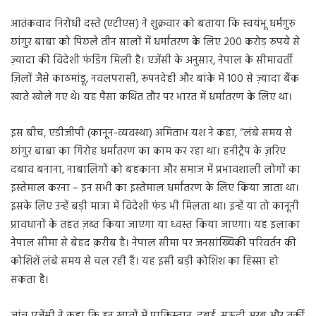
आतंकवाद निरोधी दस्ते (एटीएस) ने शुक्रवार को बताया कि स्वयंभू धर्मगुरु
छांगुर बाबा को पिछले तीन सालों में धर्मांतरण के लिए 200 करोड़ रुपये से
ज़्यादा की विदेशी फंडिंग मिली है। एजेंसी के अनुसार, नेपाल के सीमावर्ती
ज़िलों जैसे काठमांडू, नवलपरासी, रूपनदेही और बांके में 100 से ज़्यादा बैंक
खाते खोले गए थे। यह पैसा कथित तौर पर भारत में धर्मांतरण के लिए था।
इस बीच, एडीजीपी (कानून-व्यवस्था) अमिताभ यश ने कहा, “लंबे समय से
छांगुर बाबा का गिरोह धर्मांतरण का काम कर रहा था। हनीट्रैप के ज़रिए
दबाव बनाना, नाबालिगों को बहकाना और समाज में प्रभावशाली लोगों का
इस्तेमाल करना – इन सभी का इस्तेमाल धर्मांतरण के लिए किया जाता था।
इसके लिए उन्हें बड़ी मात्रा में विदेशी फंड भी मिलता था। इन्हें या तो कानूनी
प्रावधानों के तहत ज़ब्त किया जाएगा या ध्वस्त किया जाएगा। यह इलाका
नेपाल सीमा से बेहद क़रीब है। नेपाल सीमा पर जनसांख्यिकी परिवर्तन की
कोशिशें लंबे समय से चल रही हैं। यह इसी बड़ी कोशिश का हिस्सा हो
सकता है।