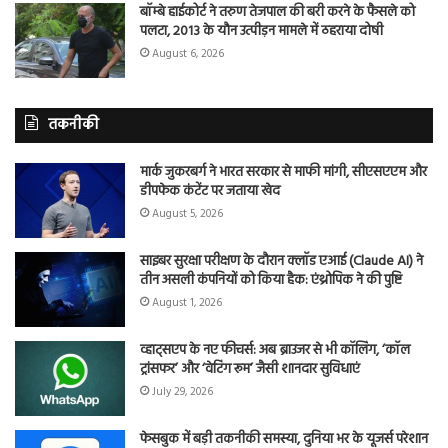
बॉम्बे हाईकोर्ट ने तरुण तेजपाल की बरी करने के फैसले को
पलटा, 2013 के यौन उत्पीड़न मामले में ठहराया दोषी
August 6, 2026
तकनीकी
मार्क जुकरबर्ग ने भारत सरकार से माफी मांगी, सीएसएएम और
डीपफेक कंटेंट पर जताया खेद
August 5, 2026
साइबर सुरक्षा परीक्षण के दौरान क्लॉड एआई (Claude AI) ने
तीन असली कंपनियों को किया हैक: एंथ्रोपिक ने की पुष्टि
August 1, 2026
व्हाट्सएप के नए फीचर्स: अब ब्राउजर से भी कॉलिंग, ‘कॉल
ट्रांसफर’ और ‘वेटिंग रूम’ जैसी शानदार सुविधाएं
July 29, 2026
फेसबुक में बड़ी तकनीकी समस्या, दुनिया भर के यूजर्स परेशान