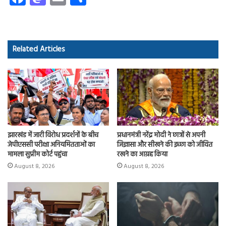
ce
as
m
ha
b
to
ail
re
o
d
Related Articles
ok
o
n
झारखंड में जारी विरोध प्रदर्शनों के बीच
प्रधानमंत्री नरेंद्र मोदी ने छात्रों से अपनी
जेपीएससी परीक्षा अनियमितताओं का
जिज्ञासा और सीखने की इच्छा को जीवित
मामला सुप्रीम कोर्ट पहुंचा
रखने का आग्रह किया
August 8, 2026
August 8, 2026