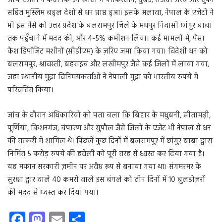
जांच एजेंसी ने कहा कि इन खातों में पाकिस्तान, दुबई, सऊदी अरब और तुर्की
सहित मुस्लिम बहुल देशों से धन प्राप्त हुआ। इसके अलावा, नेपाल के एजेंटों ने
भी इस पैसे को उत्तर प्रदेश के बलरामपुर जिले के मधपुर निवासी छांगुर बाबा
तक पहुँचाने में मदद की, और 4-5% कमीशन लिया। कई मामलों में, पैसा
कैश डिपॉजिट मशीनों (सीडीएम) के ज़रिए जमा किया गया। विदेशी धन को
बलरामपुर, श्रावस्ती, बहराइच और लखीमपुर जैसे कई जिलों में लाया गया,
जहां स्थानीय मुद्रा विनिमयकर्ताओं ने नेपाली मुद्रा को भारतीय रुपये में
परिवर्तित किया।
जांच के दौरान अधिकारियों को पता चला कि बिहार के मधुबनी, सीतामढ़ी,
पूर्णिया, किशनगंज, चंपारण और सुपौल जैसे जिलों के एजेंट भी नेपाल से धन
की तस्करी में शामिल थे। पिछले कुछ दिनों में बलरामपुर में छांगुर बाबा द्वारा
निर्मित 5 करोड़ रुपये की हवेली को पूरी तरह से ध्वस्त कर दिया गया है।
यह मकान सरकारी ज़मीन पर अवैध रूप से बनाया गया था। संगमरमर के
सुरक्षा द्वार वाले 40 कमरों वाले इस बंगले को तीन दिनों में 10 बुलडोज़रों
की मदद से ध्वस्त कर दिया गया।
Fa
M
E
S