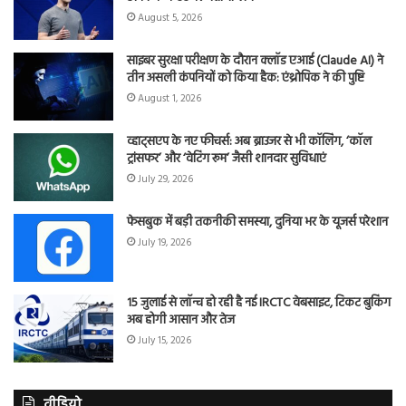
August 5, 2026
साइबर सुरक्षा परीक्षण के दौरान क्लॉड एआई (Claude AI) ने
तीन असली कंपनियों को किया हैक: एंथ्रोपिक ने की पुष्टि
August 1, 2026
व्हाट्सएप के नए फीचर्स: अब ब्राउजर से भी कॉलिंग, ‘कॉल
ट्रांसफर’ और ‘वेटिंग रूम’ जैसी शानदार सुविधाएं
July 29, 2026
फेसबुक में बड़ी तकनीकी समस्या, दुनिया भर के यूजर्स परेशान
July 19, 2026
15 जुलाई से लॉन्च हो रही है नई IRCTC वेबसाइट, टिकट बुकिंग
अब होगी आसान और तेज
July 15, 2026
वीडियो