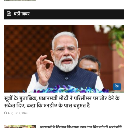
बड़ी खबर
देश
सूत्रों के मुताबिक, प्रधानमंत्री मोदी ने परिसीमन पर जोर देने के
संकेत दिए, कहा कि एनडीए के पास बहुमत है
August 7, 2026
मायावती ने दिवंगत विधायक उमाशंकर सिंह को दी श्रद्धांजलि,