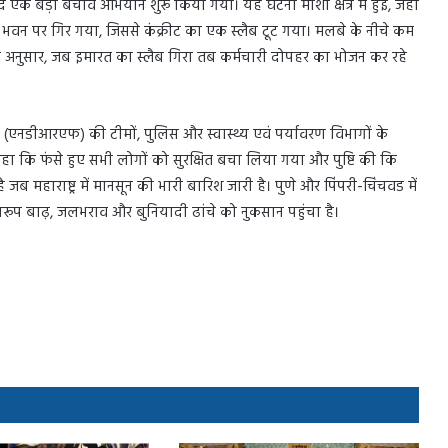
बाद एक बड़ा बचाव अभियान शुरू किया गया। यह घटना मोशी क्षेत्र में हुई, जहां
न पर गिर गया, जिससे कंक्रीट का एक स्लैब टूट गया। मलबे के नीचे कम
 के अनुसार, जब इमारत का स्लैब गिरा तब कर्मचारी दोपहर का भोजन कर रहे
बल (एनडीआरएफ) की टीमों, पुलिस और स्वास्थ्य एवं पर्यावरण विभागों के
ा कि फंसे हुए सभी लोगों को सुरक्षित बचा लिया गया और पुष्टि की कि
महाराष्ट्र में मानसून की भारी बारिश जारी है। पुणे और पिंपरी-चिंचवड में
रूप बाढ़, जलभराव और बुनियादी ढांचे को नुकसान पहुंचा है।