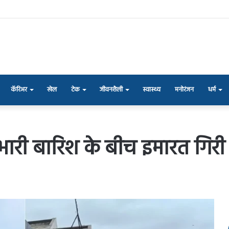
कॅरिअर
खेल
टेक
जीवनशैली
स्वास्थ्य
मनोरंजन
धर्म
ें भारी बारिश के बीच इमारत गिरी