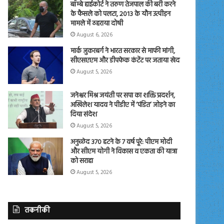
बॉम्बे हाईकोर्ट ने तरुण तेजपाल की बरी करने
के फैसले को पलटा, 2013 के यौन उत्पीड़न
मामले में ठहराया दोषी
August 6, 2026
मार्क जुकरबर्ग ने भारत सरकार से माफी मांगी,
सीएसएएम और डीपफेक कंटेंट पर जताया खेद
August 5, 2026
जनेश्वर मिश्र जयंती पर सपा का शक्ति प्रदर्शन,
अखिलेश यादव ने पीडीए में ‘पंडित’ जोड़ने का
दिया संदेश
August 5, 2026
अनुच्छेद 370 हटने के 7 वर्ष पूरे: पीएम मोदी
और सीएम योगी ने विकास व एकता की यात्रा
को सराहा
August 5, 2026
तकनीकी