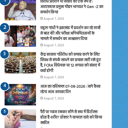
विरोध प्रदर्शन भी संवाद का एक रूप है’:
आरएसएस प्रमुख मोहन भागवत ने Gen -Z का
समर्थन किया
August 7, 2026
राहुल गांधी ने झारखंड में प्रदर्शन कर रहे छात्रों
से बात की और परीक्षा अनियमितताओं के
मामले में समर्थन का आश्वासन दिया
August 7, 2026
केंद्र सरकार गतिरोध को समाप्त करने के लिए
विपक्ष से संपर्क साधने का प्रयास जारी रखे हुए
है, FCRA विधेयक पर 12 अगस्त को संसद में
चर्चा होगी
August 7, 2026
आज का राशिफल 07-08-2026 : जाने कैसा
रहेगा आज आपका दिन
August 7, 2026
पैरों पर प्याज रखकर सोने से सच में डिटॉक्स
होता है शरीर? डॉक्टर ने वायरल दावे को किया
खारिज