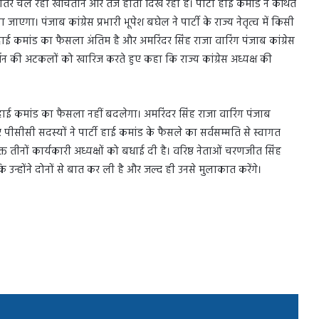
े भीतर चल रही खींचतान और तेज होती दिख रही है। पार्टी हाई कमांड ने कथित
गा। पंजाब कांग्रेस प्रभारी भूपेश बघेल ने पार्टी के राज्य नेतृत्व में किसी
 कमांड का फैसला अंतिम है और अमरिंदर सिंह राजा वारिंग पंजाब कांग्रेस
रिवर्तन की अटकलों को खारिज करते हुए कहा कि राज्य कांग्रेस अध्यक्ष की
ै। हाई कमांड का फैसला नहीं बदलेगा। अमरिंदर सिंह राजा वारिंग पंजाब
और पीसीसी सदस्यों ने पार्टी हाई कमांड के फैसले का सर्वसम्मति से स्वागत
ियुक्त तीनों कार्यकारी अध्यक्षों को बधाई दी है। वरिष्ठ नेताओं चरणजीत सिंह
ि उन्होंने दोनों से बात कर ली है और जल्द ही उनसे मुलाकात करेंगे।