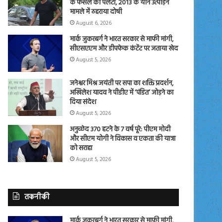
के फैसले को पलटा, 2013 के यौन उत्पीड़न
मामले में ठहराया दोषी
August 6, 2026
मार्क जुकरबर्ग ने भारत सरकार से माफी मांगी,
सीएसएएम और डीपफेक कंटेंट पर जताया खेद
August 5, 2026
जनेश्वर मिश्र जयंती पर सपा का शक्ति प्रदर्शन,
अखिलेश यादव ने पीडीए में ‘पंडित’ जोड़ने का
दिया संदेश
August 5, 2026
अनुच्छेद 370 हटने के 7 वर्ष पूरे: पीएम मोदी
और सीएम योगी ने विकास व एकता की यात्रा
को सराहा
August 5, 2026
तकनीकी
मार्क जुकरबर्ग ने भारत सरकार से माफी मांगी,