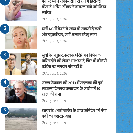
पैरों पर प्याज रखकर सोने से सच में डिटॉक्स
होता है शरीर? डॉक्टर ने वायरल दावे को किया
खारिज
August 6, 2026
घंटों AC में बैठने से त्वचा हो सकती है रूखी
और खुजलीदार, जानें आसान घरेलू उपाय
August 6, 2026
सूत्रों के अनुसार, सरकार परिसीमन विधेयक
पारित होने को लेकर आश्वस्त है, फिर भी बीजेपी
कांग्रेस का समर्थन मांग रही है
August 6, 2026
तरुण तेजपाल को 2013 में तहलका की पूर्व
सहकर्मी के साथ बलात्कार के आरोप में 10
साल की सजा
August 6, 2026
उत्तराखंड : भारी बारिश के बीच ऋषिकेश में गंगा
नदी का जलस्तर बढ़ा
August 6, 2026