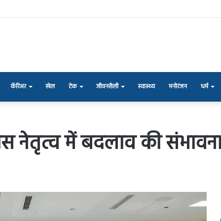
कॅरिअर
खेल
टेक
जीवनशैली
स्वास्थ्य
मनोरंजन
धर्म
्रेस नेतृत्व में बदलाव की संभाव