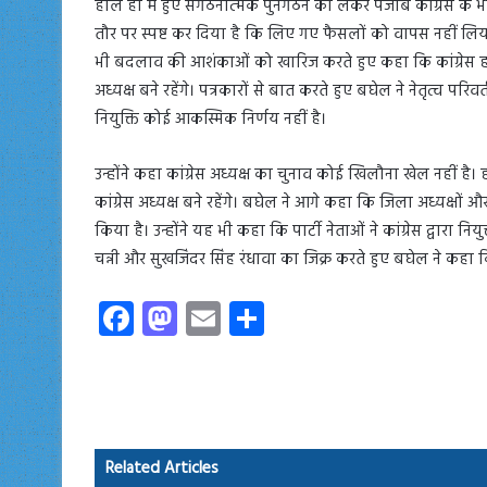
हाल ही में हुए संगठनात्मक पुनर्गठन को लेकर पंजाब कांग्रेस क
तौर पर स्पष्ट कर दिया है कि लिए गए फैसलों को वापस नहीं लिया जाए
भी बदलाव की आशंकाओं को खारिज करते हुए कहा कि कांग्रेस हाई
अध्यक्ष बने रहेंगे। पत्रकारों से बात करते हुए बघेल ने नेतृत्व प
नियुक्ति कोई आकस्मिक निर्णय नहीं है।
उन्होंने कहा कांग्रेस अध्यक्ष का चुनाव कोई खिलौना खेल नहीं ह
कांग्रेस अध्यक्ष बने रहेंगे। बघेल ने आगे कहा कि जिला अध्यक्षों 
किया है। उन्होंने यह भी कहा कि पार्टी नेताओं ने कांग्रेस द्वारा न
चन्नी और सुखजिंदर सिंह रंधावा का जिक्र करते हुए बघेल ने कहा क
Fa
M
E
S
ce
as
m
ha
b
to
ail
re
o
d
ok
o
Related Articles