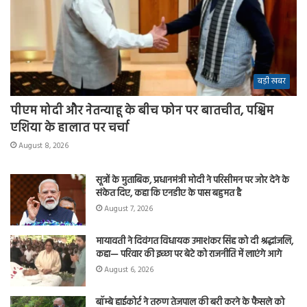
बड़ी खबर
पीएम मोदी और नेतन्याहू के बीच फोन पर बातचीत, पश्चिम
एशिया के हालात पर चर्चा
August 8, 2026
सूत्रों के मुताबिक, प्रधानमंत्री मोदी ने परिसीमन पर जोर देने के
संकेत दिए, कहा कि एनडीए के पास बहुमत है
August 7, 2026
मायावती ने दिवंगत विधायक उमाशंकर सिंह को दी श्रद्धांजलि,
कहा— परिवार की इच्छा पर बेटे को राजनीति में लाएंगे आगे
August 6, 2026
बॉम्बे हाईकोर्ट ने तरुण तेजपाल की बरी करने के फैसले को