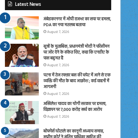
Latest News
अंबेडकरनगर में ओपी राजभर का सपा पर हमला,
PDA का नया मतलब बताया
August 7, 2026
सूत्रों के मुताबिक, प्रधानमंत्री मोदी ने परिसीमन
पर जोर देने के संकेत दिए, कहा कि एनडीए के
पास बहुमत है
August 7, 2026
पटना में तेज रफ्तार बस की चपेट में आने से एक
व्यक्ति की मौत के बाद आक्रोश ; कई वाहनों में
आगजनी
August 7, 2026
अखिलेश यादव का योगी सरकार पर हमला,
विज्ञापन पर 7,000 करोड़ खर्च का आरोप
August 7, 2026
बोफोर्स घोटाले का कानूनी अध्याय समाप्त,
सुप्रीम कोर्ट ने अंतिम याचिका खारिज की