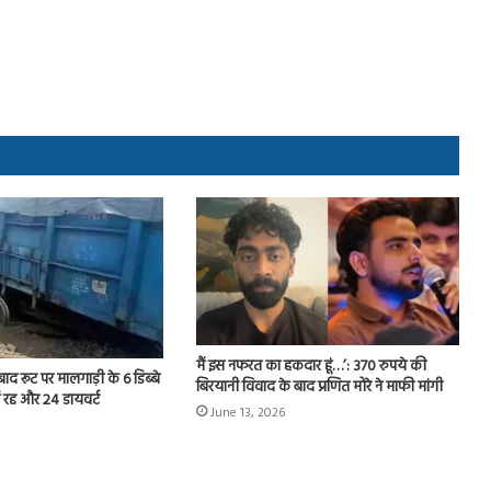
मैं इस नफरत का हकदार हूं…’: 370 रुपये की
द रूट पर मालगाड़ी के 6 डिब्बे
बिरयानी विवाद के बाद प्रणित मोरे ने माफी मांगी
नें रद्द और 24 डायवर्ट
June 13, 2026