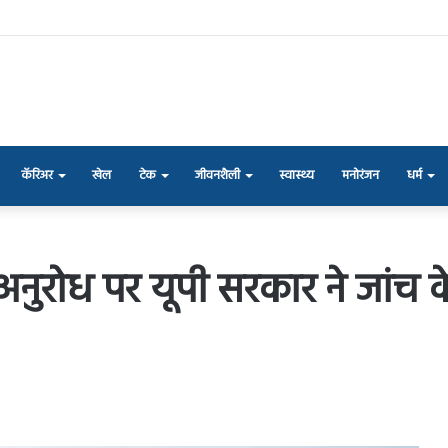
कॅरिअर
खेल
टेक
जीवनशैली
स्वास्थ्य
मनोरंजन
धर्म
 के अनुरोध पर यूपी सरकार ने जा