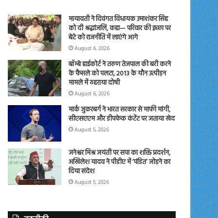
मायावती ने दिवंगत विधायक उमाशंकर सिंह
को दी श्रद्धांजलि, कहा— परिवार की इच्छा पर
बेटे को राजनीति में लाएंगे आगे
August 6, 2026
बॉम्बे हाईकोर्ट ने तरुण तेजपाल की बरी करने
के फैसले को पलटा, 2013 के यौन उत्पीड़न
मामले में ठहराया दोषी
August 6, 2026
मार्क जुकरबर्ग ने भारत सरकार से माफी मांगी,
सीएसएएम और डीपफेक कंटेंट पर जताया खेद
August 5, 2026
जनेश्वर मिश्र जयंती पर सपा का शक्ति प्रदर्शन,
अखिलेश यादव ने पीडीए में ‘पंडित’ जोड़ने का
दिया संदेश
August 5, 2026