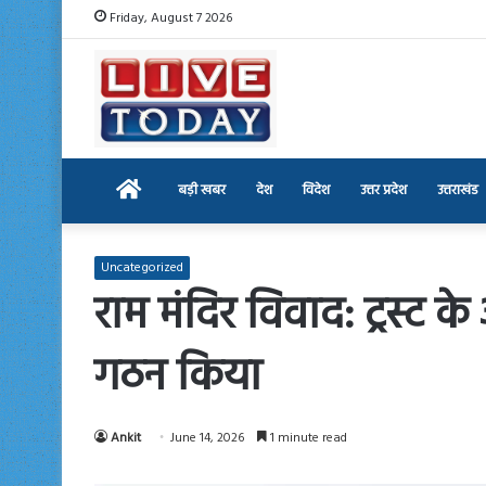
Friday, August 7 2026
Home
बड़ी खबर
देश
विदेश
उत्तर प्रदेश
उत्तराखंड
Uncategorized
राम मंदिर विवाद: ट्रस्ट
गठन किया
Ankit
June 14, 2026
1 minute read