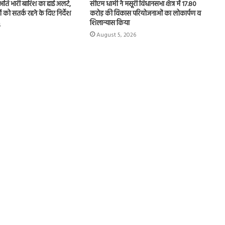
से अति भारी बारिश का हाई अलर्ट,
सीएम धामी ने मसूरी विधानसभा क्षेत्र में 17.80
 को सतर्क रहने के दिए निर्देश
करोड़ की विकास परियोजनाओं का लोकार्पण व
शिलान्यास किया
6
August 5, 2026