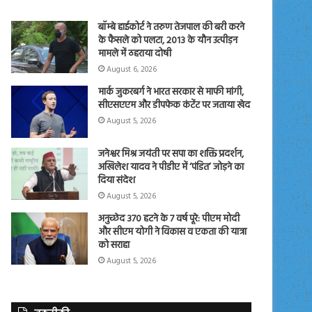
बॉम्बे हाईकोर्ट ने तरुण तेजपाल की बरी करने
के फैसले को पलटा, 2013 के यौन उत्पीड़न
मामले में ठहराया दोषी
August 6, 2026
मार्क जुकरबर्ग ने भारत सरकार से माफी मांगी,
सीएसएएम और डीपफेक कंटेंट पर जताया खेद
August 5, 2026
जनेश्वर मिश्र जयंती पर सपा का शक्ति प्रदर्शन,
अखिलेश यादव ने पीडीए में ‘पंडित’ जोड़ने का
दिया संदेश
August 5, 2026
अनुच्छेद 370 हटने के 7 वर्ष पूरे: पीएम मोदी
और सीएम योगी ने विकास व एकता की यात्रा
को सराहा
August 5, 2026