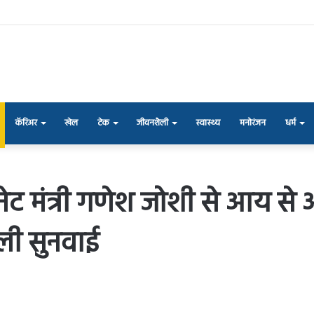
कॅरिअर
खेल
टेक
जीवनशैली
स्वास्थ्य
मनोरंजन
धर्म
िनेट मंत्री गणेश जोशी से आय से 
ली सुनवाई