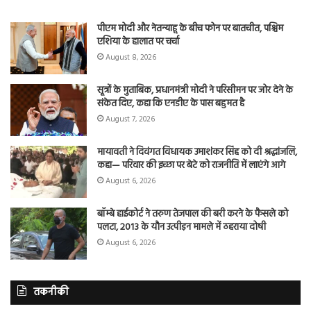
पीएम मोदी और नेतन्याहू के बीच फोन पर बातचीत, पश्चिम
एशिया के हालात पर चर्चा
August 8, 2026
सूत्रों के मुताबिक, प्रधानमंत्री मोदी ने परिसीमन पर जोर देने के
संकेत दिए, कहा कि एनडीए के पास बहुमत है
August 7, 2026
मायावती ने दिवंगत विधायक उमाशंकर सिंह को दी श्रद्धांजलि,
कहा— परिवार की इच्छा पर बेटे को राजनीति में लाएंगे आगे
August 6, 2026
बॉम्बे हाईकोर्ट ने तरुण तेजपाल की बरी करने के फैसले को
पलटा, 2013 के यौन उत्पीड़न मामले में ठहराया दोषी
August 6, 2026
तकनीकी