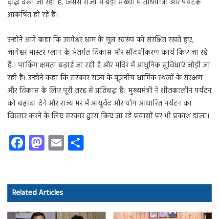
वृद्धि देखी जा रही है, जिससे राज्य में बड़ी संख्या में तीर्थयात्री और पर्यटक
आकर्षित हो रहे हैं।
उन्होंने आगे कहा कि जागेश्वर धाम के मूल स्वरूप को संरक्षित रखते हुए,
जागेश्वर मास्टर प्लान के अंतर्गत विकास और सौंदर्यीकरण कार्य किए जा रहे
हैं । पार्किंग क्षमता बढ़ाई जा रही है और मंदिर में आधुनिक सुविधाएं जोड़ी जा
रही हैं। उन्होंने कहा कि सरकार राज्य के पूजनीय धार्मिक स्थलों के संरक्षण
और विकास के लिए पूरी तरह से प्रतिबद्ध है। मुख्यमंत्री ने शीतकालीन पर्यटन
को बढ़ावा देने और राज्य भर में आयुर्वेद और योग आधारित पर्यटन का
विस्तार करने के लिए सरकार द्वारा किए जा रहे प्रयासों पर भी प्रकाश डाला।
Fa
M
E
S
ce
as
m
ha
b
to
ail
re
o
d
Related Articles
ok
o