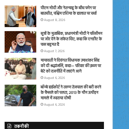
पीएम मोदी और नेतन्याहू के बीच फोन पर
बातचीत, पश्चिम एशिया के हालात पर चर्चा
August 8, 2026
सूत्रों के मुताबिक, प्रधानमंत्री मोदी ने परिसीमन
पर जोर देने के संकेत दिए, कहा कि एनडीए के
पास बहुमत है
August 7, 2026
मायावती ने दिवंगत विधायक उमाशंकर सिंह
को दी श्रद्धांजलि, कहा— परिवार की इच्छा पर
बेटे को राजनीति में लाएंगे आगे
August 6, 2026
बॉम्बे हाईकोर्ट ने तरुण तेजपाल की बरी करने
के फैसले को पलटा, 2013 के यौन उत्पीड़न
मामले में ठहराया दोषी
August 6, 2026
तकनीकी