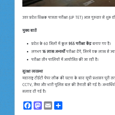
उत्तर प्रदेश शिक्षक पात्रता परीक्षा (UP TET) आज गुरुवार से शु
मुख्य बातें
प्रदेश के 60 जिलों में कुल
955 परीक्षा केंद्र
बनाए गए हैं।
लगभग
16 लाख अभ्यर्थी
परीक्षा देंगे, जिनमें एक लाख से ज्या
परीक्षा तीन पालियों में आयोजित की जा रही है।
सुरक्षा व्यवस्था
महाराष्ट्र टीईटी पेपर लीक की घटना के बाद यूपी प्रशासन पूरी तरह
CCTV, जैमर और भारी पुलिस बल की तैनाती की गई है। अभ्यर्थियों क
सलाह दी गई है।
Fa
M
E
S
ce
as
m
ha