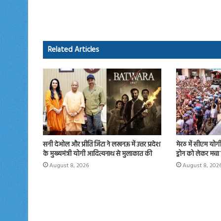
b
to
ail
re
o
d
ok
o
Related Articles
n
सनी देओल और प्रीति जिंटा ने लखनऊ में उत्तर प्रदेश
मेरठ में सीएम योगी न
के मुख्यमंत्री योगी आदित्यनाथ से मुलाकात की
ड्रोन को लेकर मचा
August 8, 2026
August 8, 202