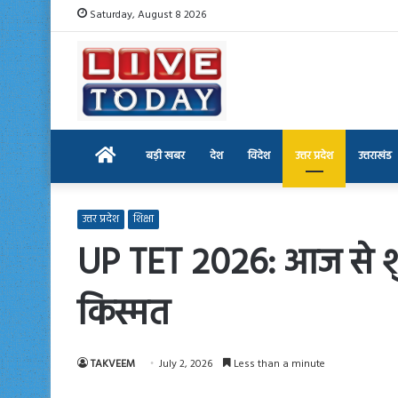
Saturday, August 8 2026
Home
बड़ी खबर
देश
विदेश
उत्तर प्रदेश
उत्तराखंड
उत्तर प्रदेश
शिक्षा
UP TET 2026: आज से शुरू
किस्मत
TAKVEEM
July 2, 2026
Less than a minute