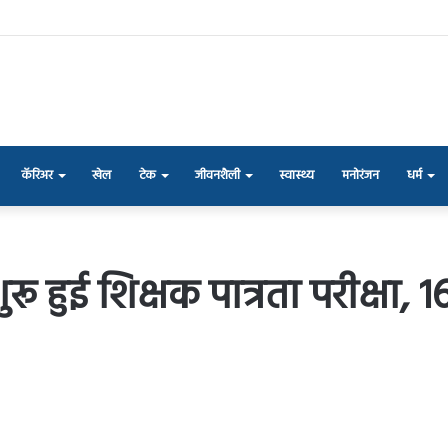
कॅरिअर
खेल
टेक
जीवनशैली
स्वास्थ्य
मनोरंजन
धर्म
 हुई शिक्षक पात्रता परीक्षा, 