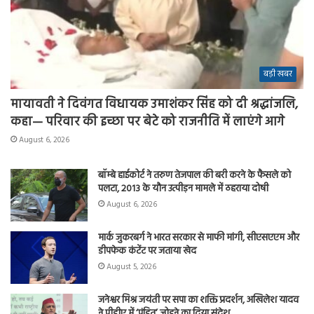
बड़ी खबर
मायावती ने दिवंगत विधायक उमाशंकर सिंह को दी श्रद्धांजलि,
कहा— परिवार की इच्छा पर बेटे को राजनीति में लाएंगे आगे
August 6, 2026
बॉम्बे हाईकोर्ट ने तरुण तेजपाल की बरी करने के फैसले को
पलटा, 2013 के यौन उत्पीड़न मामले में ठहराया दोषी
August 6, 2026
मार्क जुकरबर्ग ने भारत सरकार से माफी मांगी, सीएसएएम और
डीपफेक कंटेंट पर जताया खेद
August 5, 2026
जनेश्वर मिश्र जयंती पर सपा का शक्ति प्रदर्शन, अखिलेश यादव
ने पीडीए में ‘पंडित’ जोड़ने का दिया संदेश