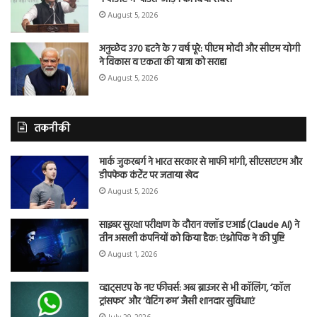
August 5, 2026
अनुच्छेद 370 हटने के 7 वर्ष पूरे: पीएम मोदी और सीएम योगी
ने विकास व एकता की यात्रा को सराहा
August 5, 2026
तकनीकी
मार्क जुकरबर्ग ने भारत सरकार से माफी मांगी, सीएसएएम और
डीपफेक कंटेंट पर जताया खेद
August 5, 2026
साइबर सुरक्षा परीक्षण के दौरान क्लॉड एआई (Claude AI) ने
तीन असली कंपनियों को किया हैक: एंथ्रोपिक ने की पुष्टि
August 1, 2026
व्हाट्सएप के नए फीचर्स: अब ब्राउजर से भी कॉलिंग, ‘कॉल
ट्रांसफर’ और ‘वेटिंग रूम’ जैसी शानदार सुविधाएं