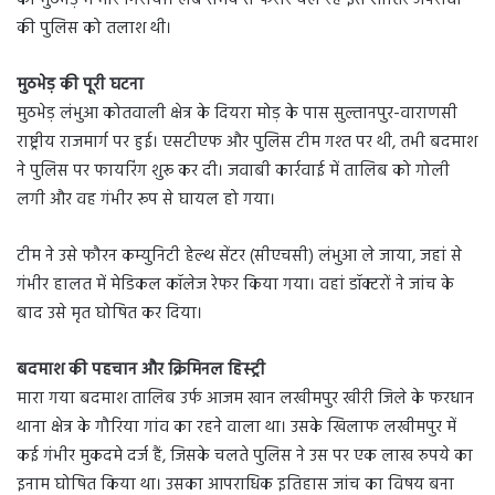
को मुठभेड़ में मार गिराया। लंबे समय से फरार चल रहे इस शातिर अपराधी
की पुलिस को तलाश थी।
मुठभेड़ की पूरी घटना
मुठभेड़ लंभुआ कोतवाली क्षेत्र के दियरा मोड़ के पास सुल्तानपुर-वाराणसी
राष्ट्रीय राजमार्ग पर हुई। एसटीएफ और पुलिस टीम गश्त पर थी, तभी बदमाश
ने पुलिस पर फायरिंग शुरू कर दी। जवाबी कार्रवाई में तालिब को गोली
लगी और वह गंभीर रूप से घायल हो गया।
टीम ने उसे फौरन कम्युनिटी हेल्थ सेंटर (सीएचसी) लंभुआ ले जाया, जहां से
गंभीर हालत में मेडिकल कॉलेज रेफर किया गया। वहां डॉक्टरों ने जांच के
बाद उसे मृत घोषित कर दिया।
बदमाश की पहचान और क्रिमिनल हिस्ट्री
मारा गया बदमाश तालिब उर्फ आजम खान लखीमपुर खीरी जिले के फरधान
थाना क्षेत्र के गौरिया गांव का रहने वाला था। उसके खिलाफ लखीमपुर में
कई गंभीर मुकदमे दर्ज हैं, जिसके चलते पुलिस ने उस पर एक लाख रुपये का
इनाम घोषित किया था। उसका आपराधिक इतिहास जांच का विषय बना