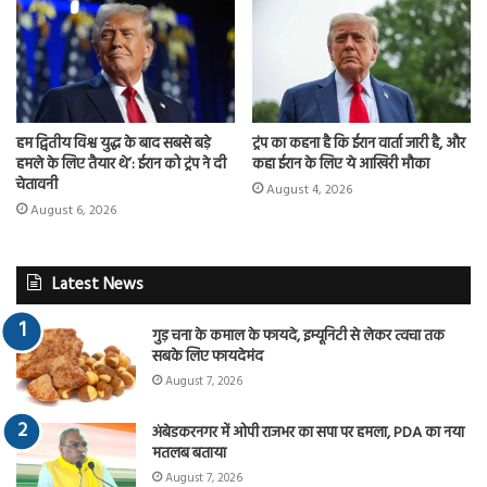
हम द्वितीय विश्व युद्ध के बाद सबसे बड़े
ट्रंप का कहना है कि ईरान वार्ता जारी है, और
हमले के लिए तैयार थे’: ईरान को ट्रंप ने दी
कहा ईरान के लिए ये आखिरी मौका
चेतावनी
August 4, 2026
August 6, 2026
Latest News
गुड़ चना के कमाल के फायदे, इम्यूनिटी से लेकर त्वचा तक
सबके लिए फायदेमंद
August 7, 2026
अंबेडकरनगर में ओपी राजभर का सपा पर हमला, PDA का नया
मतलब बताया
August 7, 2026