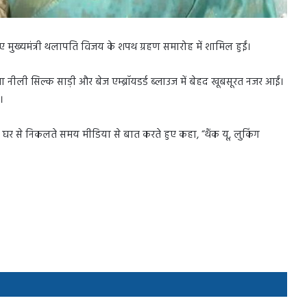
नए मुख्यमंत्री थलापति विजय के शपथ ग्रहण समारोह में शामिल हुईं।
शा नीली सिल्क साड़ी और बेज एम्ब्रॉयडर्ड ब्लाउज में बेहद खूबसूरत नजर आईं।
।
 ने घर से निकलते समय मीडिया से बात करते हुए कहा, “थैंक यू, लुकिंग