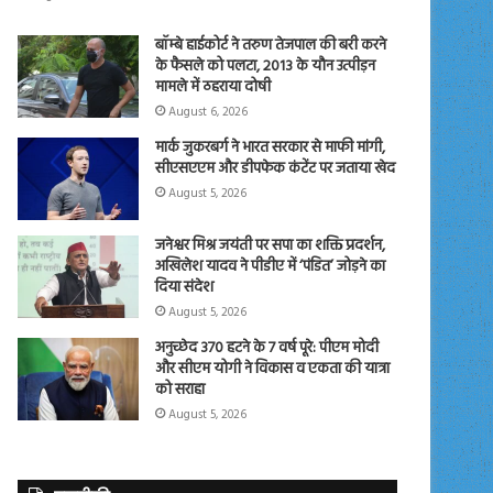
बॉम्बे हाईकोर्ट ने तरुण तेजपाल की बरी करने
के फैसले को पलटा, 2013 के यौन उत्पीड़न
मामले में ठहराया दोषी
August 6, 2026
मार्क जुकरबर्ग ने भारत सरकार से माफी मांगी,
सीएसएएम और डीपफेक कंटेंट पर जताया खेद
August 5, 2026
जनेश्वर मिश्र जयंती पर सपा का शक्ति प्रदर्शन,
अखिलेश यादव ने पीडीए में ‘पंडित’ जोड़ने का
दिया संदेश
August 5, 2026
अनुच्छेद 370 हटने के 7 वर्ष पूरे: पीएम मोदी
और सीएम योगी ने विकास व एकता की यात्रा
को सराहा
August 5, 2026