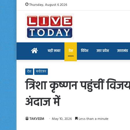
Thursday, August 6 2026
Home
बड़ी खबर
देश
विदेश
उत्तर प्रदेश
उत्तराखंड
देश
मनोरंजन
त्रिशा कृष्णन पहुंचीं वि
अंदाज में
TAKVEEM
May 10, 2026
Less than a minute