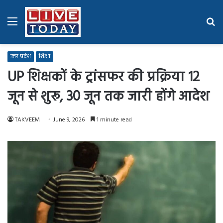
Menu
Se
fo
उत्तर प्रदेश
शिक्षा
UP शिक्षकों के ट्रांसफर की प्रक्रिया 12
जून से शुरू, 30 जून तक जारी होंगे आदेश
TAKVEEM
June 9, 2026
1 minute read