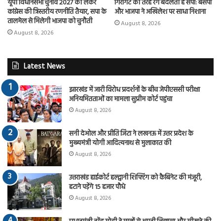
यूपी विधानसभा चुनाव 2027 को लेकर
गिरगिट की तरह रंग बदलती है सपा: बसपा
कांग्रेस की त्रिस्तरीय रणनीति तैयार, सपा के
और भाजपा ने अखिलेश पर साधा निशाना
तालमेल से मिलेगी भाजपा को चुनौती
August 8, 2026
August 8, 2026
Latest News
झारखंड में जारी विरोध प्रदर्शनों के बीच जेपीएससी परीक्षा
अनियमितताओं का मामला सुप्रीम कोर्ट पहुंचा
August 8, 2026
सनी देओल और प्रीति जिंटा ने लखनऊ में उत्तर प्रदेश के
मुख्यमंत्री योगी आदित्यनाथ से मुलाकात की
August 8, 2026
उत्तराखंड हाईकोर्ट हल्द्वानी शिफ्टिंग को कैबिनेट की मंजूरी,
हटाने पड़ेंगे 15 हजार पौधे
August 8, 2026