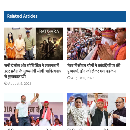
b
to
ail
re
o
d
Related Articles
ok
o
n
सनी देओल और प्रीति जिंटा ने लखनऊ में
मेरठ में सीएम योगी ने कांवड़ियों पर की
उत्तर प्रदेश के मुख्यमंत्री योगी आदित्यनाथ
पुष्पवर्षा, ड्रोन को लेकर मचा हड़कंप
से मुलाकात की
August 8, 2026
August 8, 2026