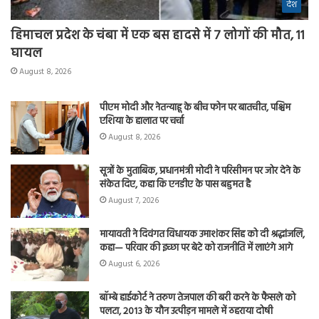
देश
हिमाचल प्रदेश के चंबा में एक बस हादसे में 7 लोगों की मौत, 11
घायल
August 8, 2026
पीएम मोदी और नेतन्याहू के बीच फोन पर बातचीत, पश्चिम
एशिया के हालात पर चर्चा
August 8, 2026
सूत्रों के मुताबिक, प्रधानमंत्री मोदी ने परिसीमन पर जोर देने के
संकेत दिए, कहा कि एनडीए के पास बहुमत है
August 7, 2026
मायावती ने दिवंगत विधायक उमाशंकर सिंह को दी श्रद्धांजलि,
कहा— परिवार की इच्छा पर बेटे को राजनीति में लाएंगे आगे
August 6, 2026
बॉम्बे हाईकोर्ट ने तरुण तेजपाल की बरी करने के फैसले को
पलटा, 2013 के यौन उत्पीड़न मामले में ठहराया दोषी