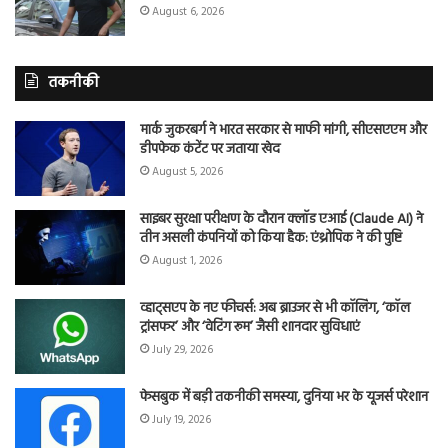
August 6, 2026
तकनीकी
मार्क जुकरबर्ग ने भारत सरकार से माफी मांगी, सीएसएएम और
डीपफेक कंटेंट पर जताया खेद
August 5, 2026
साइबर सुरक्षा परीक्षण के दौरान क्लॉड एआई (Claude AI) ने
तीन असली कंपनियों को किया हैक: एंथ्रोपिक ने की पुष्टि
August 1, 2026
व्हाट्सएप के नए फीचर्स: अब ब्राउजर से भी कॉलिंग, ‘कॉल
ट्रांसफर’ और ‘वेटिंग रूम’ जैसी शानदार सुविधाएं
July 29, 2026
फेसबुक में बड़ी तकनीकी समस्या, दुनिया भर के यूजर्स परेशान
July 19, 2026