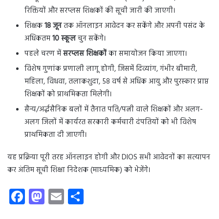
रिक्तियों और सरप्लस शिक्षकों की सूची जारी की जाएगी।
शिक्षक
18 जून
तक ऑनलाइन आवेदन कर सकेंगे और अपनी पसंद के
अधिकतम
10 स्कूल
चुन सकेंगे।
पहले चरण में
सरप्लस शिक्षकों
का समायोजन किया जाएगा।
विशेष गुणांक प्रणाली लागू होगी, जिसमें दिव्यांग, गंभीर बीमारी,
महिला, विधवा, तलाकशुदा, 58 वर्ष से अधिक आयु और पुरस्कार प्राप्त
शिक्षकों को प्राथमिकता मिलेगी।
सैन्य/अर्द्धसैनिक बलों में तैनात पति/पत्नी वाले शिक्षकों और अलग-
अलग जिलों में कार्यरत सरकारी कर्मचारी दंपतियों को भी विशेष
प्राथमिकता दी जाएगी।
यह प्रक्रिया पूरी तरह ऑनलाइन होगी और DIOS सभी आवेदनों का सत्यापन
कर अंतिम सूची शिक्षा निदेशक (माध्यमिक) को भेजेंगे।
Fa
M
E
S
ce
as
m
ha