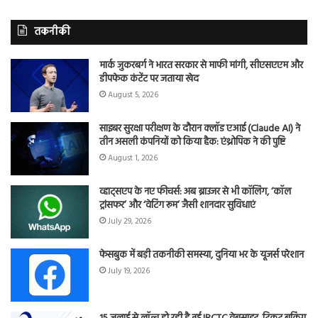
तकनीकी
मार्क जुकरबर्ग ने भारत सरकार से माफी मांगी, सीएसएएम और
डीपफेक कंटेंट पर जताया खेद
August 5, 2026
साइबर सुरक्षा परीक्षण के दौरान क्लॉड एआई (Claude AI) ने
तीन असली कंपनियों को किया हैक: एंथ्रोपिक ने की पुष्टि
August 1, 2026
व्हाट्सएप के नए फीचर्स: अब ब्राउजर से भी कॉलिंग, ‘कॉल
ट्रांसफर’ और ‘वेटिंग रूम’ जैसी शानदार सुविधाएं
July 29, 2026
फेसबुक में बड़ी तकनीकी समस्या, दुनिया भर के यूजर्स परेशान
July 19, 2026