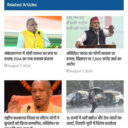
o
d
Related Articles
ok
o
n
अंबेडकरनगर में ओपी राजभर का सपा पर
अखिलेश यादव का योगी सरकार पर
हमला, PDA का नया मतलब बताया
हमला, विज्ञापन पर 7,000 करोड़ खर्च का
आरोप
August 7, 2026
August 7, 2026
राष्ट्रीय हथकरघा दिवस पर सीएम योगी ने
15 राज्यों में भारी बारिश और तेज आंधी का
बुनकरों को किया सम्मानित, अखिलेश पर
अलर्ट, दिल्ली-यूपी में विशेष सतर्कता