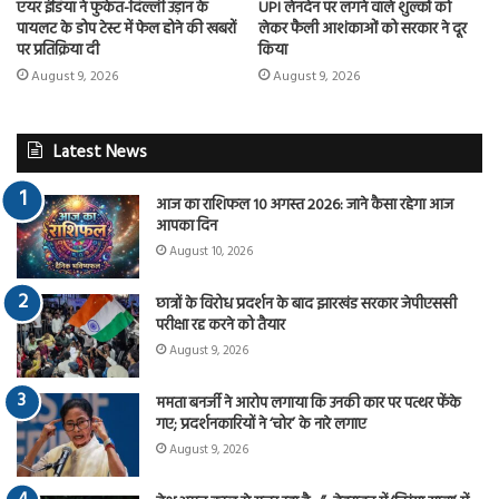
एयर इंडिया ने फुकेत-दिल्ली उड़ान के
UPI लेनदेन पर लगने वाले शुल्कों को
पायलट के डोप टेस्ट में फेल होने की खबरों
लेकर फैली आशंकाओं को सरकार ने दूर
पर प्रतिक्रिया दी
किया
August 9, 2026
August 9, 2026
Latest News
आज का राशिफल 10 अगस्त 2026: जाने कैसा रहेगा आज
आपका दिन
August 10, 2026
छात्रों के विरोध प्रदर्शन के बाद झारखंड सरकार जेपीएससी
परीक्षा रद्द करने को तैयार
August 9, 2026
ममता बनर्जी ने आरोप लगाया कि उनकी कार पर पत्थर फेंके
गए; प्रदर्शनकारियों ने ‘चोर’ के नारे लगाए
August 9, 2026