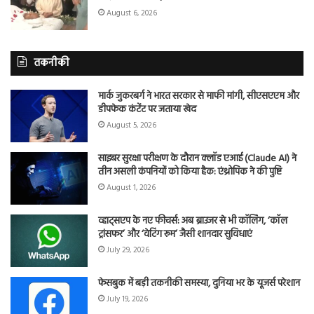
August 6, 2026
तकनीकी
मार्क जुकरबर्ग ने भारत सरकार से माफी मांगी, सीएसएएम और
डीपफेक कंटेंट पर जताया खेद
August 5, 2026
साइबर सुरक्षा परीक्षण के दौरान क्लॉड एआई (Claude AI) ने
तीन असली कंपनियों को किया हैक: एंथ्रोपिक ने की पुष्टि
August 1, 2026
व्हाट्सएप के नए फीचर्स: अब ब्राउजर से भी कॉलिंग, ‘कॉल
ट्रांसफर’ और ‘वेटिंग रूम’ जैसी शानदार सुविधाएं
July 29, 2026
फेसबुक में बड़ी तकनीकी समस्या, दुनिया भर के यूजर्स परेशान
July 19, 2026