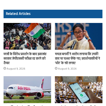
b
to
ail
re
o
d
Related Articles
ok
o
n
छात्रों के विरोध प्रदर्शन के बाद झारखंड
ममता बनर्जी ने आरोप लगाया कि उनकी
सरकार जेपीएससी परीक्षा रद्द करने को
कार पर पत्थर फेंके गए; प्रदर्शनकारियों ने
तैयार
‘चोर’ के नारे लगाए
August 9, 2026
August 9, 2026