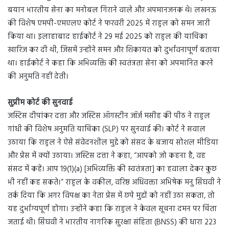
बयान भारतीय सेना का मनोबल गिराने वाले और अपमानजनक थे। लखनऊ
की विशेष एमपी-एमएलए कोर्ट ने फरवरी 2025 में राहुल को समन जारी
किया था। इलाहाबाद हाईकोर्ट ने 29 मई 2025 को राहुल की याचिका
खारिज कर दी थी, जिसमें उन्होंने समन और शिकायत को दुर्भावनापूर्ण बताया
था। हाईकोर्ट ने कहा कि अभिव्यक्ति की स्वतंत्रता सेना को अपमानित करने
की अनुमति नहीं देती।
सुप्रीम कोर्ट की सुनवाई
जस्टिस दीपांकर दत्ता और जस्टिस ऑगस्टीन जॉर्ज मसीह की पीठ ने राहुल
गांधी की विशेष अनुमति याचिका (SLP) पर सुनवाई की। कोर्ट ने सवाल
उठाया कि राहुल ने ऐसे संवेदनशील मुद्दे को संसद के बजाय सोशल मीडिया
और प्रेस में क्यों उठाया। जस्टिस दत्ता ने कहा, “आपको जो कहना है, वह
संसद में कहें। आप 19(1)(a) [अभिव्यक्ति की स्वतंत्रता] का हवाला देकर कुछ
भी नहीं कह सकते।” राहुल के वकील, वरिष्ठ अधिवक्ता अभिषेक मनु सिंघवी ने
तर्क दिया कि अगर विपक्ष का नेता प्रेस में छपे मुद्दों को नहीं उठा सकता, तो
यह दुर्भाग्यपूर्ण होगा। उन्होंने कहा कि राहुल ने केवल सूचना दमन पर चिंता
जताई थी। सिंघवी ने भारतीय नागरिक सुरक्षा संहिता (BNSS) की धारा 223