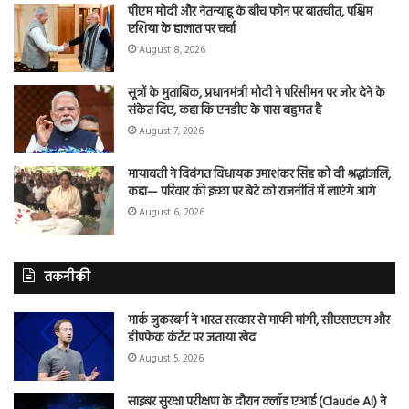
पीएम मोदी और नेतन्याहू के बीच फोन पर बातचीत, पश्चिम
एशिया के हालात पर चर्चा
August 8, 2026
सूत्रों के मुताबिक, प्रधानमंत्री मोदी ने परिसीमन पर जोर देने के
संकेत दिए, कहा कि एनडीए के पास बहुमत है
August 7, 2026
मायावती ने दिवंगत विधायक उमाशंकर सिंह को दी श्रद्धांजलि,
कहा— परिवार की इच्छा पर बेटे को राजनीति में लाएंगे आगे
August 6, 2026
तकनीकी
मार्क जुकरबर्ग ने भारत सरकार से माफी मांगी, सीएसएएम और
डीपफेक कंटेंट पर जताया खेद
August 5, 2026
साइबर सुरक्षा परीक्षण के दौरान क्लॉड एआई (Claude AI) ने