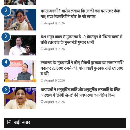
ममता बनर्जी ने आरोप लगाया कि उनकी कार पर पत्थर फेंके
गए; प्रदर्शनकारियों ने ‘चोर’ के नारे लगाए
August 9, 2026
देश अमृत काल से गुजर रहा है…”: देहरादून में ‘तिरंगा यात्रा’ में
बोले उत्तराखंड के मुख्यमंत्री पुष्कर धामी
August 9, 2026
उत्तराखंड के मुख्यमंत्री ने तीलू रौतेली पुरस्कार का सम्मान राशि
बढ़ाकर 75,000 रुपये की ,आंगनवाड़ी पुरस्कार राशि 61,000
रु की
August 9, 2026
मायावती ने अनुसूचित जाति और अनुसूचित जनजाति के लिए
आरक्षण में ‘क्रीमी लेयर’ की अवधारणा का विरोध किया
August 9, 2026
बड़ी खबर